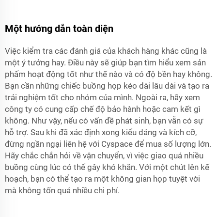
Một hướng dẫn toàn diện
Việc kiểm tra các đánh giá của khách hàng khác cũng là
một ý tưởng hay. Điều này sẽ giúp bạn tìm hiểu xem sản
phẩm hoạt động tốt như thế nào và có độ bền hay không.
Bạn cần những chiếc buồng họp kéo dài lâu dài và tạo ra
trải nghiệm tốt cho nhóm của mình. Ngoài ra, hãy xem
công ty có cung cấp chế độ bảo hành hoặc cam kết gì
không. Như vậy, nếu có vấn đề phát sinh, bạn vẫn có sự
hỗ trợ. Sau khi đã xác định xong kiểu dáng và kích cỡ,
đừng ngần ngại liên hệ với Cyspace để mua số lượng lớn.
Hãy chắc chắn hỏi về vận chuyển, vì việc giao quá nhiều
buồng cùng lúc có thể gây khó khăn. Với một chút lên kế
hoạch, bạn có thể tạo ra một không gian họp tuyệt vời
mà không tốn quá nhiều chi phí.