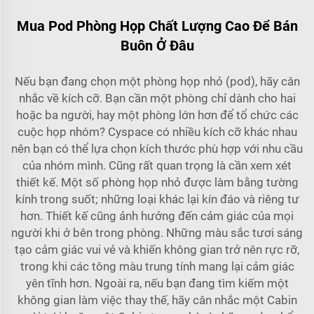
Mua Pod Phòng Họp Chất Lượng Cao Để Bán
Buôn Ở Đâu
Nếu bạn đang chọn một phòng họp nhỏ (pod), hãy cân
nhắc về kích cỡ. Bạn cần một phòng chỉ dành cho hai
hoặc ba người, hay một phòng lớn hơn để tổ chức các
cuộc họp nhóm? Cyspace có nhiều kích cỡ khác nhau
nên bạn có thể lựa chọn kích thước phù hợp với nhu cầu
của nhóm mình. Cũng rất quan trọng là cần xem xét
thiết kế. Một số phòng họp nhỏ được làm bằng tường
kính trong suốt; những loại khác lại kín đáo và riêng tư
hơn. Thiết kế cũng ảnh hưởng đến cảm giác của mọi
người khi ở bên trong phòng. Những màu sắc tươi sáng
tạo cảm giác vui vẻ và khiến không gian trở nên rực rỡ,
trong khi các tông màu trung tính mang lại cảm giác
yên tĩnh hơn. Ngoài ra, nếu bạn đang tìm kiếm một
không gian làm việc thay thế, hãy cân nhắc một
Cabin