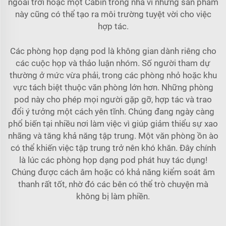
ngoài trời
hoặc một
Cabin trong nhà
vì những sản phẩm
này cũng có thể tạo ra môi trường tuyệt vời cho việc
hợp tác.
Các phòng họp dạng pod là không gian dành riêng cho
các cuộc họp và thảo luận nhóm. Số người tham dự
thường ở mức vừa phải, trong các phòng nhỏ hoặc khu
vực tách biệt thuộc văn phòng lớn hơn. Những phòng
pod này cho phép mọi người gặp gỡ, hợp tác và trao
đổi ý tưởng một cách yên tĩnh. Chúng đang ngày càng
phổ biến tại nhiều nơi làm việc vì giúp giảm thiểu sự xao
nhãng và tăng khả năng tập trung. Một văn phòng ồn ào
có thể khiến việc tập trung trở nên khó khăn. Đây chính
là lúc các phòng họp dạng pod phát huy tác dụng!
Chúng được cách âm hoặc có khả năng kiểm soát âm
thanh rất tốt, nhờ đó các bên có thể trò chuyện mà
không bị làm phiền.