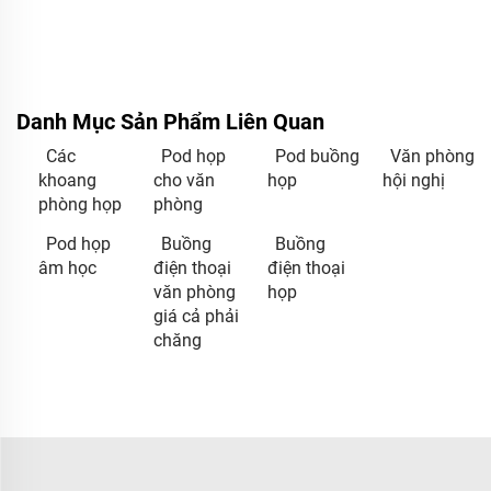
Danh Mục Sản Phẩm Liên Quan
Các
Pod họp
Pod buồng
Văn phòng
khoang
cho văn
họp
hội nghị
phòng họp
phòng
Pod họp
Buồng
Buồng
âm học
điện thoại
điện thoại
văn phòng
họp
giá cả phải
chăng