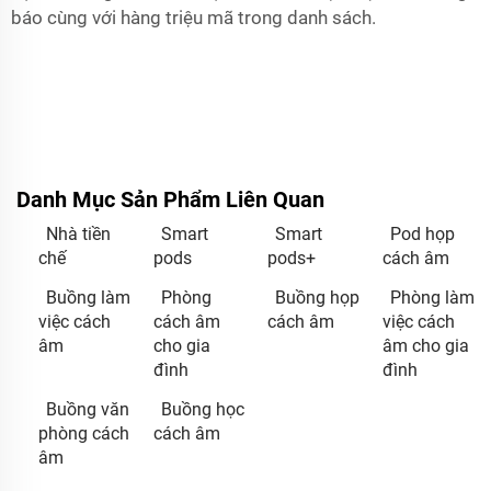
báo cùng với hàng triệu mã trong danh sách.
Danh Mục Sản Phẩm Liên Quan
Nhà tiền
Smart
Smart
Pod họp
chế
pods
pods+
cách âm
Buồng làm
Phòng
Buồng họp
Phòng làm
việc cách
cách âm
cách âm
việc cách
âm
cho gia
âm cho gia
đình
đình
Buồng văn
Buồng học
phòng cách
cách âm
âm