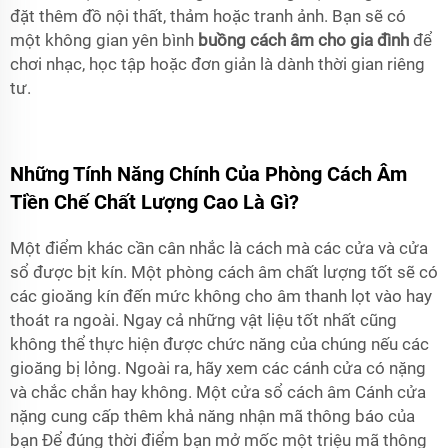
đặt thêm đồ nội thất, thảm hoặc tranh ảnh. Bạn sẽ có
một không gian yên bình
buồng cách âm cho gia đình
để
chơi nhạc, học tập hoặc đơn giản là dành thời gian riêng
tư.
Những Tính Năng Chính Của Phòng Cách Âm
Tiền Chế Chất Lượng Cao Là Gì?
Một điểm khác cần cân nhắc là cách mà các cửa và cửa
sổ được bịt kín. Một phòng cách âm chất lượng tốt sẽ có
các gioăng kín đến mức không cho âm thanh lọt vào hay
thoát ra ngoài. Ngay cả những vật liệu tốt nhất cũng
không thể thực hiện được chức năng của chúng nếu các
gioăng bị lỏng. Ngoài ra, hãy xem các cánh cửa có nặng
và chắc chắn hay không. Một cửa sổ cách âm Cánh cửa
nặng cung cấp thêm khả năng nhận mã thông báo của
bạn Để đúng thời điểm bạn mở mốc một triệu mã thông