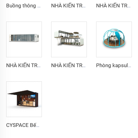
Buồng thông minh và cách âm cho 6 người - Dòng Cyspace Y PRO
NHÀ KIẾN TRÚC NHÂN QUẢ - Dòng Cyspace A6
NHÀ KIẾN TRÚC NHÂN QUẢ - Dòng Cyspace A9
NHÀ KIẾN TRÚC NHÂN QUẢ - Dòng Cyspace A12
NHÀ KIẾN TRÚC NHÂN QUẢ - Dòng hai tầng
Phòng kapsule PC Star
CYSPACE Bếp ngoài trời