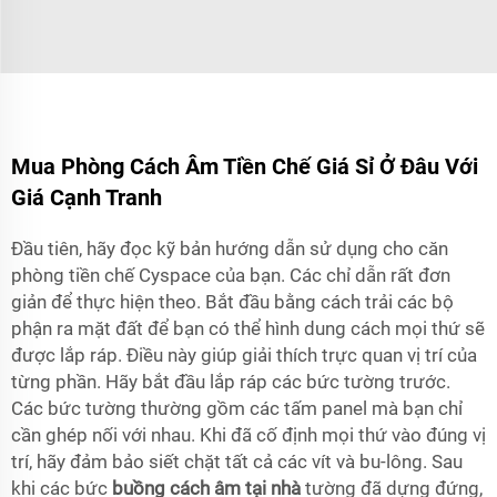
Mua Phòng Cách Âm Tiền Chế Giá Sỉ Ở Đâu Với
Giá Cạnh Tranh
Đầu tiên, hãy đọc kỹ bản hướng dẫn sử dụng cho căn
phòng tiền chế Cyspace của bạn. Các chỉ dẫn rất đơn
giản để thực hiện theo. Bắt đầu bằng cách trải các bộ
phận ra mặt đất để bạn có thể hình dung cách mọi thứ sẽ
được lắp ráp. Điều này giúp giải thích trực quan vị trí của
từng phần. Hãy bắt đầu lắp ráp các bức tường trước.
Các bức tường thường gồm các tấm panel mà bạn chỉ
cần ghép nối với nhau. Khi đã cố định mọi thứ vào đúng vị
trí, hãy đảm bảo siết chặt tất cả các vít và bu-lông. Sau
khi các bức
buồng cách âm tại nhà
tường đã dựng đứng,