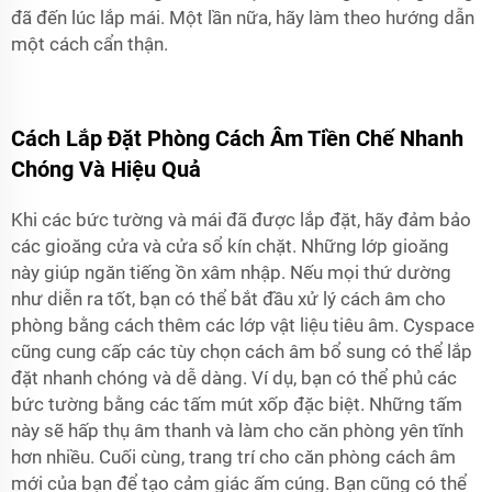
đã đến lúc lắp mái. Một lần nữa, hãy làm theo hướng dẫn
một cách cẩn thận.
Cách Lắp Đặt Phòng Cách Âm Tiền Chế Nhanh
Chóng Và Hiệu Quả
Khi các bức tường và mái đã được lắp đặt, hãy đảm bảo
các gioăng cửa và cửa sổ kín chặt. Những lớp gioăng
này giúp ngăn tiếng ồn xâm nhập. Nếu mọi thứ dường
như diễn ra tốt, bạn có thể bắt đầu xử lý cách âm cho
phòng bằng cách thêm các lớp vật liệu tiêu âm. Cyspace
cũng cung cấp các tùy chọn cách âm bổ sung có thể lắp
đặt nhanh chóng và dễ dàng. Ví dụ, bạn có thể phủ các
bức tường bằng các tấm mút xốp đặc biệt. Những tấm
này sẽ hấp thụ âm thanh và làm cho căn phòng yên tĩnh
hơn nhiều. Cuối cùng, trang trí cho căn phòng cách âm
mới của bạn để tạo cảm giác ấm cúng. Bạn cũng có thể