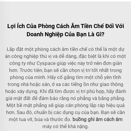
Lợi Ích Của Phòng Cách Âm Tiền Chế Đối Với
Doanh Nghiệp Của Bạn Là Gì?
Lắp đặt một phòng cách âm tiền chế có thể là một dự
án công nghiệp thú vị và dễ dàng, đặc biệt là khi có một
công ty như Cyspace giúp việc này trở nên đơn giản
hơn. Trước tiên, bạn sẽ cần chọn vị trí tốt nhất trong
phòng của mình. Hãy cố gắng tìm một chỗ yên tĩnh
trong nhà hoặc sân, ở xa các tiếng ồn như giao thông
hoặc xây dựng. Khi đã tìm được vị trí phù hợp, hãy đánh
giá mặt đất để đảm bảo rằng nó phẳng và bằng phẳng.
Một bề mặt phẳng sẽ giúp căn phòng lắp ráp hiệu quả
hơn. Sau đó, chuẩn bị các dụng cụ của bạn. Bạn sẽ cần
một tua vít, búa và thước đo.
buồng ghi âm cách âm
máy có thể khá nặng.