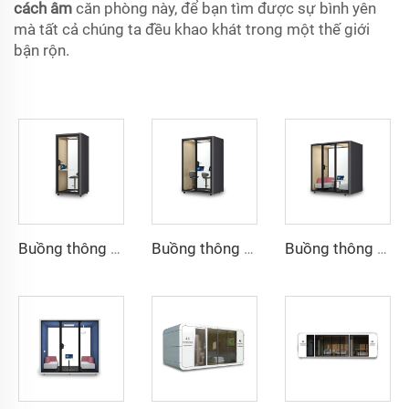
cách âm
căn phòng này, để bạn tìm được sự bình yên
mà tất cả chúng ta đều khao khát trong một thế giới
bận rộn.
Buồng thông minh và cách âm cho 1 người - Dòng Cyspace Y PRO
Buồng thông minh và cách âm cho 2 người - Dòng Cyspace Y PRO
Buồng thông minh và cách âm cho 4 người - Dòng Cyspace Y PRO