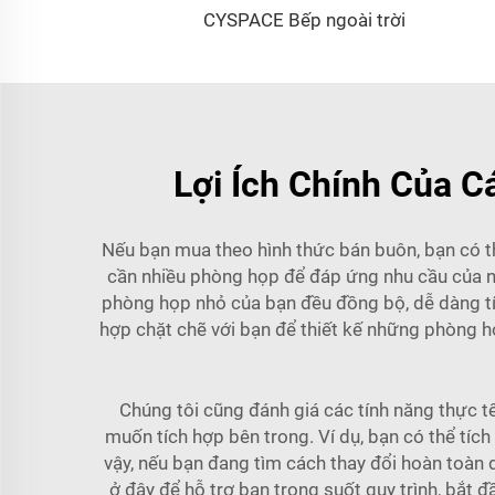
CYSPACE Bếp ngoài trời
Lợi Ích Chính Của 
Nếu bạn mua theo hình thức bán buôn, bạn có thể
cần nhiều phòng họp để đáp ứng nhu cầu của nh
phòng họp nhỏ của bạn đều đồng bộ, dễ dàng tíc
hợp chặt chẽ với bạn để thiết kế những phòng họ
Chúng tôi cũng đánh giá các tính năng thực t
muốn tích hợp bên trong. Ví dụ, bạn có thể tích
vậy, nếu bạn đang tìm cách thay đổi hoàn toàn
ở đây để hỗ trợ bạn trong suốt quy trình, bắt