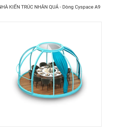
NHÀ KIẾN TRÚC NHÂN QUẢ - Dòng Cyspace A9