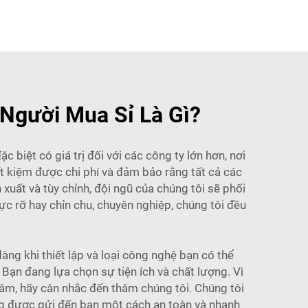
Người Mua Sỉ Là Gì?
biệt có giá trị đối với các công ty lớn hơn, nơi
t kiệm được chi phí và đảm bảo rằng tất cả các
uất và tùy chỉnh, đội ngũ của chúng tôi sẽ phối
ực rỡ hay chỉn chu, chuyên nghiệp, chúng tôi đều
ng khi thiết lập và loại công nghệ bạn có thể
 Bạn đang lựa chọn sự tiện ích và chất lượng. Vì
âm, hãy cân nhắc đến thăm chúng tôi. Chúng tôi
úng được gửi đến bạn một cách an toàn và nhanh