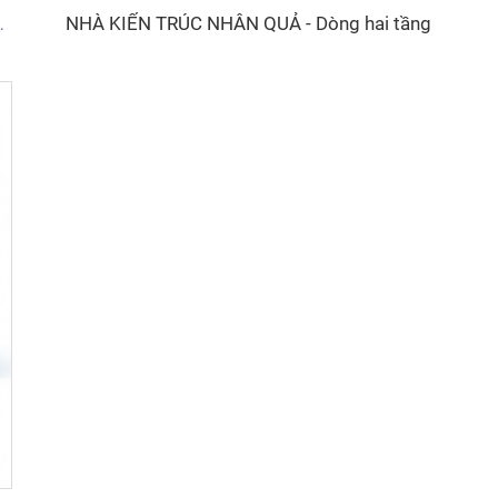
NHÀ KIẾN TRÚC NHÂN QUẢ - Dòng hai tầng
òng Cyspace A12