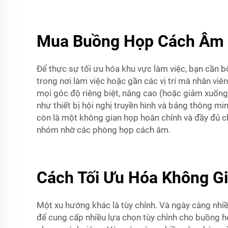
Mua Buồng Họp Cách Âm G
Để thực sự tối ưu hóa khu vực làm việc, bạn cần 
trong nơi làm việc hoặc gần các vị trí mà nhân viê
mọi góc độ riêng biệt, nâng cao (hoặc giảm xuống
như thiết bị hội nghị truyền hình và bảng thông 
còn là một không gian họp hoàn chỉnh và đầy đủ ch
nhóm nhờ các phòng họp cách âm.
Cách Tối Ưu Hóa Không G
Một xu hướng khác là tùy chỉnh. Và ngày càng nhi
để cung cấp nhiều lựa chọn tùy chỉnh cho buồng họ