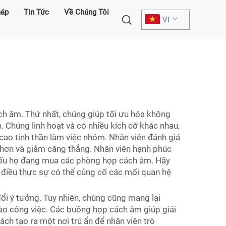
háp
Tin Tức
Về Chúng Tôi
VI
ch âm. Thứ nhất, chúng giúp tối ưu hóa không
Chúng linh hoạt và có nhiều kích cỡ khác nhau,
ao tinh thần làm việc nhóm. Nhân viên đánh giá
o hơn và giảm căng thẳng. Nhân viên hạnh phúc
 nếu họ đang mua các phòng họp cách âm. Hãy
 điều thực sự có thể củng cố các mối quan hệ
ổi ý tưởng. Tuy nhiên, chúng cũng mang lại
vào công việc. Các buồng họp cách âm giúp giải
ch tạo ra một nơi trú ẩn để nhân viên trò