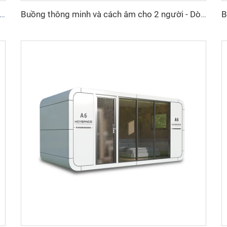
 thông minh và cách âm cho 1 người - Dòng Cyspace Y PRO
Buồng thông minh và cách âm cho 2 người - Dòng Cyspace Y PRO