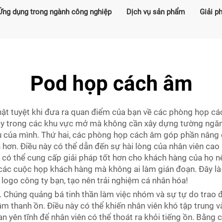
Ứng dụng trong ngành công nghiệp
Dịch vụ sản phẩm
Giải p
Pod họp cách âm
hật tuyệt khi đưa ra quan điểm của bạn về các phòng họp cá
ày trong các khu vực mở mà không cần xây dựng tường ngăn. 
u của mình. Thứ hai, các phòng họp cách âm góp phần nâng c
 hơn. Điều này có thể dẫn đến sự hài lòng của nhân viên ca
có thể cung cấp giải pháp tốt hơn cho khách hàng của họ
các cuộc họp khách hàng mà không ai làm gián đoạn. Đây là
logo công ty bạn, tạo nên trải nghiệm cá nhân hóa!
 Chúng quảng bá tinh thần làm việc nhóm và sự tự do trao đ
âm thanh ồn. Điều này có thể khiến nhân viên khó tập trung 
yên tĩnh để nhân viên có thể thoát ra khỏi tiếng ồn. Bằng cá