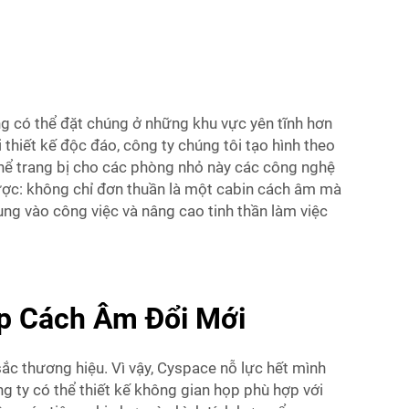
ng có thể đặt chúng ở những khu vực yên tĩnh hơn
 thiết kế độc đáo, công ty chúng tôi tạo hình theo
thể trang bị cho các phòng nhỏ này các công nghệ
được: không chỉ đơn thuần là một cabin cách âm mà
ung vào công việc và nâng cao tinh thần làm việc
p Cách Âm Đổi Mới
c thương hiệu. Vì vậy, Cyspace nỗ lực hết mình
g ty có thể thiết kế không gian họp phù hợp với