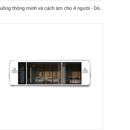
Buồng thông minh và cách âm cho 4 người - Dòng Cyspace Y PRO