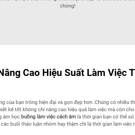
chóng!
âng Cao Hiệu Suất Làm Việc T
 của bạn trông hiện đại và gọn đẹp hơn. Chúng có nhiều thi
ết kế tốt không chỉ nâng cao hiệu quả làm việc mà còn cho
ng âm học
buồng làm việc cách âm
là thời gian bạn có thể s
các buổi thảo luận nhóm hay thậm chí là thời gian làm việc 