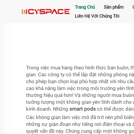
Trang Chủ
Sản phẩm
Liên Hệ Với Chúng Tôi
Trong việc mua hàng theo hình thức bán buôn, t
gian. Các công ty có thể lắp đặt những phòng n
cho phép bạn chọn loại phù hợp nhất với nhu cầ
cao khả năng làm việc trong môi trường yên tĩnh
thường hiệu quả hơn! Và những người mua buôn 
tưởng tượng một không gian yên tĩnh dành cho 
kinh doanh. Những
smart pods
có thể được dán 
Các không gian làm việc mở đã trở nên phổ biến.
những sự gián đoạn như tiếng nói điện thoại và 
quyết vấn đề này. Chúng cung cấp một không gian 