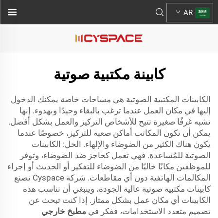
AR
كابينة مكتبية صوتية
الكابينات المكتبية الصوتية هي مساحات خاصة يمكنك الدخول
إليها في مكان العمل عندما ترغب بالبقاء وحيدًا وبهدوء. إنها
تشبه غرفًا صغيرة تتيح للأشخاص التركيز والعمل بشكل أفضل.
يمكن أن تكون المكاتب أماكن صعبة للتركيز، خصوصًا عندما
يكون هناك الكثير من الضوضاء والإلهاء. الحل: الكابينات
الصوتية للمُساعدة. فهي تعمل كحاجز ضد الضوضاء، وتوفر
للموظفين مكانًا خاليًا من الضوضاء للتفكير أو الحديث أو إجراء
المكالمات الهاتفية دون أي مقاطعات. شركة Cyspace تصنع
كابينات مكتبية صوتية عالية الجودة، وينبغي أن تناسب هذه
الكابينات أي مكان عمل بشكل ممتاز. إذا كنت تبحث عن
تصميم متعدد الاستخدامات، ففكر في
مطبخ خارجي