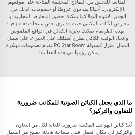
المتابعة للتحقق من النماذج المختلفة المتاحة على موقعهم
الإلكتروني. أحيانًا يقدمون عروضًا أو خصومات، لذلك من
الجدير الانتباه إليها! كما يمكنك حضور المعارض التجارية أو
معارض الأثاث المكتبي حيث قد ترى بعض منتجات Cyspace.
بهذه الطريقة، يمكنك تجربة الكبائن في الواقع الملموس
واتخاذ الوقت الكافي لطرح أسئلتك على الخبراء. على سبيل
المثال،
منزل كبسولة PC Star Room
تقدم تصميمات مبتكرة
يمكن رؤيتها في هذه الفعاليات.
ما الذي يجعل الكبائن الصوتية للمكاتب ضرورية
للتعاون والتركيز؟
تُعدّ كبائن الهواتف المكتبية ضرورية للغاية لكل من التعاون
والتركيز في مكان العمل. ففي مساحة هادئة، يصبح من السهل