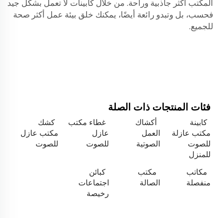
المكتب أكثر جاذبية وراحة. من خلال كابينات لا تعمل بشكل جيد
فحسب، بل وتبدو رائعة أيضًا، يمكنك خلق بيئة عمل أكثر صحة
للجميع.
فئات المنتجات ذات الصلة
كابينة
أكشاك
غطاء مكتب
كشك
مكتب عازلة
العمل
عازل
مكتب عازل
للصوت
الصوتية
للصوت
للصوت
للمنزل
مكاتب
مكتب
كبائن
منفصلة
الصالة
اجتماعات
رخيصة