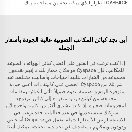
CYSPACE
الطراز الذي يمكنه تحسين مساحة عملك.
أين تجد كبائن المكاتب الصوتية عالية الجودة بأسعار
الجملة
إذا كنت ترغب في العثور على أفضل كبائن الهواتف الصوتية
للمكاتب، فإن Cyspace هو مكان ممتاز للبدء. إنهم يقدمون
مجموعة من الخيارات لتلبية احتياجات وأساليب مختلفة. عند
شرائك من Cyspace، تحصل على كابينة ذات أعلى جودة
متوفرة اليوم ومصممة لتدوم طويلاً. تأتي الكبائن بمقاسات
مختلفة، من كبائن فردية منفردة إلى كبائن مزدوجة
لمجموعات صغيرة. إذا كنت تشتري أكثر من كابينة واحدة لأن
شركتك ستستخدمها في عدة فعاليات، فقد ترغب في
الاستفسار عن الأسعار الجملة. يعمل في Cyspace أشخاص
ودودون ويمكنهم مساعدتك في تحديد ما تحتاجه. يمكنك أيضًا