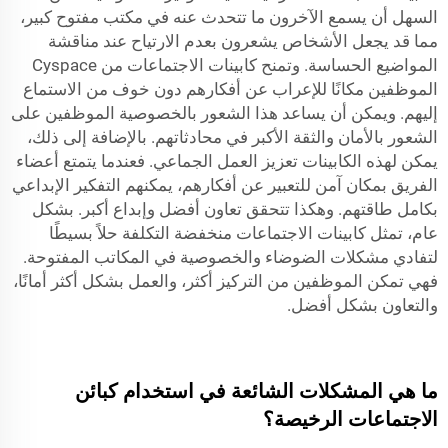
السهل أن يسمع الآخرون ما تتحدث عنه في مكتب مفتوح كبير،
مما قد يجعل الأشخاص يشعرون بعدم الارتياح عند مناقشة
المواضيع الحساسة. وتمنح كابينات الاجتماعات من Cyspace
الموظفين مكانًا للإعراب عن أفكارهم دون خوف من الاستماع
إليهم. ويمكن أن يساعد هذا الشعور بالخصوصية الموظفين على
الشعور بالأمان والثقة الأكبر في محادثاتهم. بالإضافة إلى ذلك،
يمكن لهذه الكابينات تعزيز العمل الجماعي. فعندما يتمتع أعضاء
الفريق بمكان آمن للتعبير عن أفكارهم، يمكنهم التفكير الإبداعي
بكامل طاقتهم. وهكذا تتحقق تعاون أفضل وإبداع أكبر. بشكل
عام، تمثل كابينات الاجتماعات منخفضة التكلفة حلاً بسيطًا
لتفادي مشكلات الضوضاء والخصوصية في المكاتب المفتوحة.
فهي تمكن الموظفين من التركيز أكثر، والعمل بشكل أكثر أمانًا،
والتعاون بشكل أفضل.
ما هي المشكلات الشائعة في استخدام كبائن
الاجتماعات الرخيصة؟