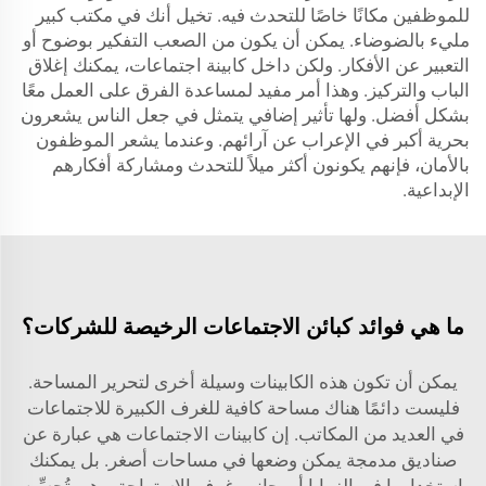
للموظفين مكانًا خاصًا للتحدث فيه. تخيل أنك في مكتب كبير
مليء بالضوضاء. يمكن أن يكون من الصعب التفكير بوضوح أو
التعبير عن الأفكار. ولكن داخل كابينة اجتماعات، يمكنك إغلاق
الباب والتركيز. وهذا أمر مفيد لمساعدة الفرق على العمل معًا
بشكل أفضل. ولها تأثير إضافي يتمثل في جعل الناس يشعرون
بحرية أكبر في الإعراب عن آرائهم. وعندما يشعر الموظفون
بالأمان، فإنهم يكونون أكثر ميلاً للتحدث ومشاركة أفكارهم
الإبداعية.
ما هي فوائد كبائن الاجتماعات الرخيصة للشركات؟
يمكن أن تكون هذه الكابينات وسيلة أخرى لتحرير المساحة.
فليست دائمًا هناك مساحة كافية للغرف الكبيرة للاجتماعات
في العديد من المكاتب. إن كابينات الاجتماعات هي عبارة عن
صناديق مدمجة يمكن وضعها في مساحات أصغر. بل يمكنك