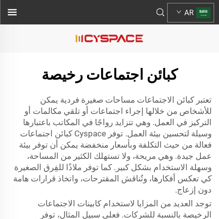
AR
كبائن اجتماعات رخيصة
تعتبر كبائن الاجتماعات مساحات صغيرة فردية يمكن
للأشخاص من خلالها إجراء اجتماعات أو تلقي مكالمات أو
التركيز في العمل. وهي تتزايد رواجًا في المكاتب باعتبارها
وسيلة لتحسين بيئة العمل. توفر Cyspace كبائن اجتماعات
فعالة من حيث التكلفة وبأسعار منخفضة يمكن أن توفر بيئة
عمل جيدة. وهي مريحة، ولا تستهلك الكثير من المساحة،
وسهلة الاستخدام بشكل كبير. كما توفر ملاذًا للفِرق الصغيرة
كي تعكس أفكارها، وتُناقش المقترحات، واتخاذ قرارات هامة
دون إزعاج.
توجد العديد من المزايا لاستخدام كابينات الاجتماعات
الرخيصة بالنسبة للشركات. فعلى سبيل المثال، توفر