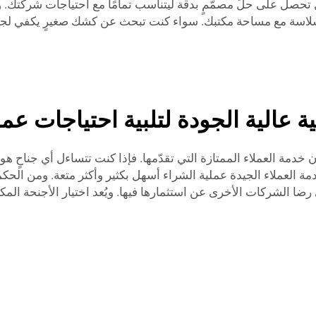
تحصل على حلٍّ مصمَّمٍ بدقة ليتناسب تمامًا مع احتياجات شركتك.
ءم بسلاسة مع مساحة مكتبك. سواء كنت تبحث عن كشك صغيرٍ يكفي ل
 عالية الجودة لتلبية احتياجات عم
 آخرٌ بشأن الشراء من شركة Cyspace قد يكون خدمة العملاء الممتازة التي تقدّمها. فإذا كن
لعملاء الجيدة عملية الشراء أسهل بكثير وأكثر متعة. ومن الحكمة أ