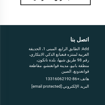
اتصل بنا
Add: الطابق الرابع، المبنى 1، الحديقة
الغربية لمنتزه فنغبانغ الذكي الابتكاري،
رقم 98 طريق شيها، بلدة نانكون،
منطقة بانيو، مدينة قوانغتشو، مقاطعة
قوانغدونغ، الصين
هاتف:
+86-13316062192
البريد الإلكتروني:
[email protected]