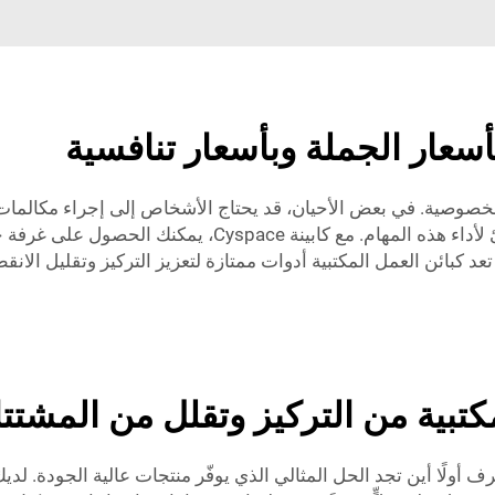
أسعار الجملة وبأسعار تنافسية
 الخصوصية. في بعض الأحيان، قد يحتاج الأشخاص إلى إجراء مكالمات ه
مكتبية مليئة بالضوضاء، قد يصعب العثور على مكان هادئ لأدا
د كبائن العمل المكتبية أدوات ممتازة لتعزيز التركيز وتقليل ال
كتبية من التركيز وتقلل من المشتت