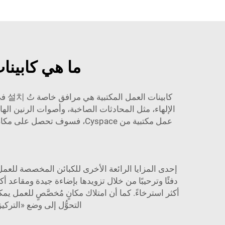
ما هي كابينا
كاب
الإلهاء، مثل المحادثات الصاخبة، وأصوات الرنين ال
عمل مكتبية من Cyspace، فسوف
إحدى المزايا الرائعة الأخرى للكبائن المخصصة للعمل
دفئًا وترحيبًا من خلال تزويدها بإضاءة جيدة ومقاعد 
أكثر استرخاءً. كما أن امتلاك مكانٍ مُخصَّصٍ للعمل ي
التحوُّل إلى وضع «الترك