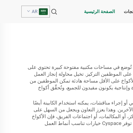
تجات
الصفحة الرئيسية
AR
 تُوضع في مساحات مكتبية مفتوحة كبيرة تحتوي على
على الموظفين التركيز. تخيل محاولة إنجاز العمل
الأكواخ على الأقل مساحة هادئة تمكن الموظفين من
ن أكثر سعادة وإنتاجية يكونون مفيدون للجميع، وتُحقِّق أكواخ
 أو إجراء مناقشات، يمكنه استخدام الكابينة أيضًا
آخرين. وهذا يعزز التعاون ويجعل من السهل على
ً للعمل المركز، أو المكالمات، أو اجتماعات الفريق، فإن الأكواخ
، توفر Cyspace خيارات تناسب أنماط العمل