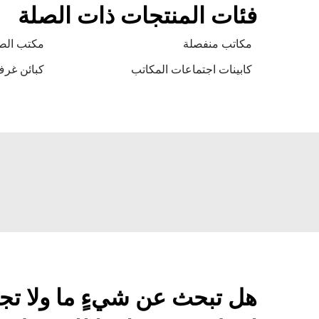
فئات المنتجات ذات الصلة
مكاتب منفصلة
مكتب الص
كابينات اجتماعات المكاتب
كبائن غرف
هل تبحث عن شيءٍ ما ولا تج