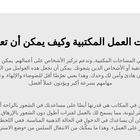
ت العمل المكتبية وكيف يمكن أن تعزز
ينات العمل المكتبية هي مرافق خاصة تُ 설치 في المساحات المكتبية، وتدعم تركيز الأشخاص 
هاتفية أو الأشخاص الذين يتبعونك. يمكن أن تجعل هذه العوامل من ا
 تحصل على مكان هادئ وآمن لك وحدك. وهذا يعني تعرّضًا أقل للضوضاء والإلها
مهامهم بسرعة أكبر ويؤدون عملاً أفضل.
 في المكاتب هي قدرتها أيضًا على مساعدتك في الشعور بالراحة أثناء
أكثر ليونة، مما يسمح لك بالعمل لفترات أطول دون الشعور بالإرهاق.
مكن أن يساعدك في الدخول في الحالة الذهنية المناسبة. ففي اللحظة ا
يز على العمل». وهذا ما يمكِّنك من الانتقال السلس من «وضع الاست