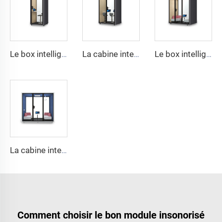
Le box intelligent et insonorisé pour 1 personne - série Cyspace Y PRO
La cabine intelligente et insonorisée pour 2 personnes - série Cyspace Y PRO
Le box intelligent et insonorisé pour 4 personnes - série Cyspace Y PRO
La cabine intelligente et insonorisée pour 6 personnes - série Cyspace Y PRO
Comment choisir le bon module insonorisé