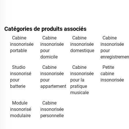
Catégories de produits associés
Cabine
Cabine
Cabine
Cabine
insonorisée
insonorisée
insonorisée
insonorisée
portable
pour
domestique
pour
domicile
enregistremen
Studio
Cabine
Cabine
Petite
insonorisé
insonorisée
insonorisée
cabine
pour
pour
pour la
insonorisée
batterie
appartement
pratique
musicale
Module
Cabine
insonorisé
insonorisée
modulaire
personnelle