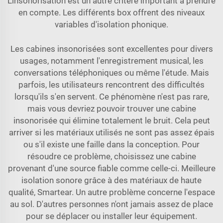
L'insonorisation est un autre critère important à prendre
en compte. Les différents box offrent des niveaux
variables d'isolation phonique.
Les cabines insonorisées sont excellentes pour divers
usages, notamment l'enregistrement musical, les
conversations téléphoniques ou même l'étude. Mais
parfois, les utilisateurs rencontrent des difficultés
lorsqu'ils s'en servent. Ce phénomène n'est pas rare,
mais vous devriez pouvoir trouver une cabine
insonorisée qui élimine totalement le bruit. Cela peut
arriver si les matériaux utilisés ne sont pas assez épais
ou s'il existe une faille dans la conception. Pour
résoudre ce problème, choisissez une cabine
provenant d'une source fiable comme celle-ci. Meilleure
isolation sonore grâce à des matériaux de haute
qualité, Smartear. Un autre problème concerne l'espace
au sol. D'autres personnes n'ont jamais assez de place
pour se déplacer ou installer leur équipement.