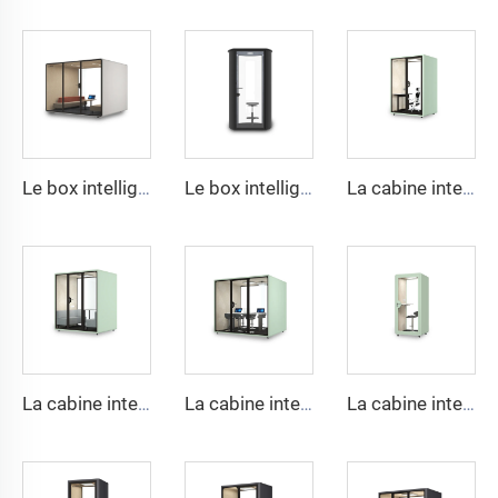
Le box intelligent et insonorisé pour 8 personnes - série Cyspace S
Le box intelligent et insonorisé pour 1 personne - série Cyspace B
La cabine intelligente et insonorisée pour 2 personnes - série Cyspace X
La cabine intelligente et insonorisée pour 4 personnes - série Cyspace X
La cabine intelligente et insonorisée pour 6 personnes - série Cyspace X
La cabine intelligente et insonorisée pour 1 personne - série Cyspace X