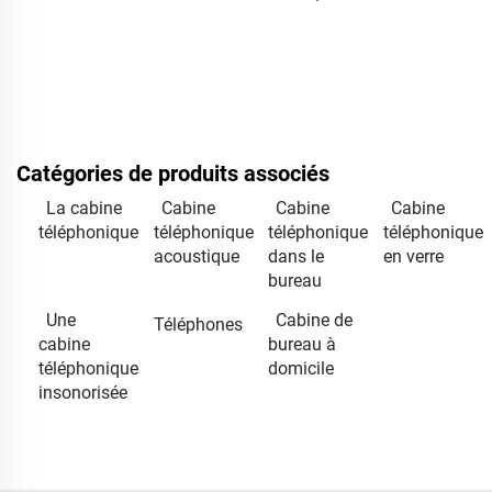
Catégories de produits associés
La cabine
Cabine
Cabine
Cabine
téléphonique
téléphonique
téléphonique
téléphonique
acoustique
dans le
en verre
bureau
Une
Cabine de
Téléphones
cabine
bureau à
téléphonique
domicile
insonorisée