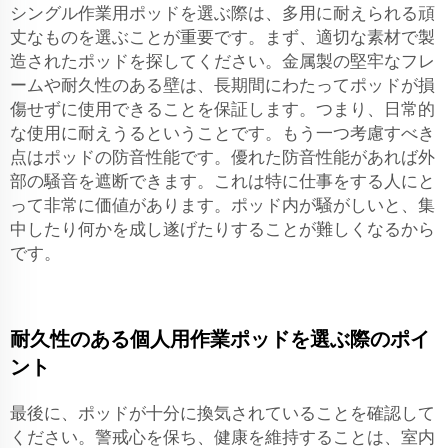
シングル作業用ポッドを選ぶ際は、多用に耐えられる頑
丈なものを選ぶことが重要です。まず、適切な素材で製
造されたポッドを探してください。金属製の堅牢なフレ
ームや耐久性のある壁は、長期間にわたってポッドが損
傷せずに使用できることを保証します。つまり、日常的
な使用に耐えうるということです。もう一つ考慮すべき
点はポッドの防音性能です。優れた防音性能があれば外
部の騒音を遮断できます。これは特に仕事をする人にと
って非常に価値があります。ポッド内が騒がしいと、集
中したり何かを成し遂げたりすることが難しくなるから
です。
耐久性のある個人用作業ポッドを選ぶ際のポイ
ント
最後に、ポッドが十分に換気されていることを確認して
ください。警戒心を保ち、健康を維持することは、室内