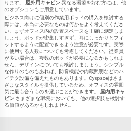
ります。
屋外用キャビン
異なる環境を好む方には、他
のオプションもご用意しています。
ビジネス向けに個別の作業用ポッドの購入を検討する
際には、本当に必要なものは何かをよく考えてくださ
い。まずオフィス内の設置スペースを正確に測定しま
しょう。ポッドが密集しすぎず、耳にしっかりとフィ
ットするように配置できるよう注意が必要です。実際
に使用する人数についても考慮してください。従業員
が多い場合は、複数のポッドが必要になるかもしれま
せん。デザインについても検討しましょう。シンプル
な作りのものもあれば、防音機能や内蔵照明などのハ
イテク設備を備えたものもあります。Cyspaceはさま
ざまなスタイルを提供しているため、オフィスの雰囲
気に最も合うものを選ぶことができます。
屋内用キャ
ビン
さまざまな環境においても、他の選択肢を検討す
る価値があるかもしれません。