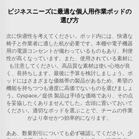
ビジネスニーズに最適な個人用作業ポッドの
選び方
次に快適性を考えてください。ポッド内には、快適な
椅子と作業者に適した机が必要です。本棚や電子機器
用の電源コンセントが備わっているものもあり、利便
性が高くなっています。また、使用されている素材に
も注意してください。高品質な素材は使い心地が良
く、長持ちします。最後に予算を検討しましょう。ポ
ッドにはさまざまな価格帯の製品があるため、希望の
機能を持ちつつも過度に高価でないものを選びましょ
う。Cyspace／提供 製品は手頃な価格であり、その点
を妥協したくありませんでした。念頭に置いておいて
ください。適切なポッドを選ぶことで、チームの作業
がより幸せかつ効率的になります。
ああ、数量割引についても必ず確認してください。少