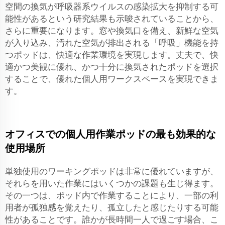
空間の換気が呼吸器系ウイルスの感染拡大を抑制する可
能性があるという研究結果も示唆されていることから、
さらに重要になります。窓や換気口を備え、新鮮な空気
が入り込み、汚れた空気が排出される「呼吸」機能を持
つポッドは、快適な作業環境を実現します。丈夫で、快
適かつ美観に優れ、かつ十分に換気されたポッドを選択
することで、優れた個人用ワークスペースを実現できま
す。
オフィスでの個人用作業ポッドの最も効果的な
使用場所
単独使用のワーキングポッドは非常に優れていますが、
それらを用いた作業にはいくつかの課題も生じ得ます。
その一つは、ポッド内で作業することにより、一部の利
用者が孤独感を覚えたり、孤立したと感じたりする可能
性があることです。誰かが長時間一人で過ごす場合、こ