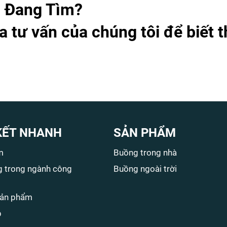
 Đang Tìm?
a tư vấn của chúng tôi để biết 
KẾT NHANH
SẢN PHẨM
m
Buồng trong nhà
 trong ngành công
Buồng ngoài trời
sản phẩm
p