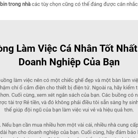
bin trong nhà
các tùy chọn cũng có thể đáng được cân nhắc
ng Làm Việc Cá Nhân Tốt Nhất
Doanh Nghiệp Của Bạn
 buồng làm việc nên có một chiếc ghế đẹp và một bàn làm v
hậm chí ổ cắm điện cho thiết bị điện tử. Ngoài ra, hãy kiểm t
u hơn. Cuối cùng, xem xét ngân sách của bạn. Các buồng có nh
tài trợ Rẻ tiền, và đó không phải điều tôi sẵn sàng hy sin
thể giúp đội ngũ của bạn làm việc vui vẻ và hiệu quả hơn.
. Nếu bạn cần mua nhiều hơn một vài cái, nhiều nhà cung cấ
phí dài hạn cho doanh nghiệp của bạn. Cuối cùng, hãy đảm bảo 