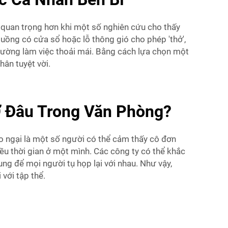
 quan trọng hơn khi một số nghiên cứu cho thấy
buồng có cửa sổ hoặc lỗ thông gió cho phép 'thở',
trường làm việc thoải mái. Bằng cách lựa chọn một
hân tuyệt vời.
 Đâu Trong Văn Phòng?
lo ngại là một số người có thể cảm thấy cô đơn
iều thời gian ở một mình. Các công ty có thể khắc
ng để mọi người tụ họp lại với nhau. Như vậy,
 với tập thể.