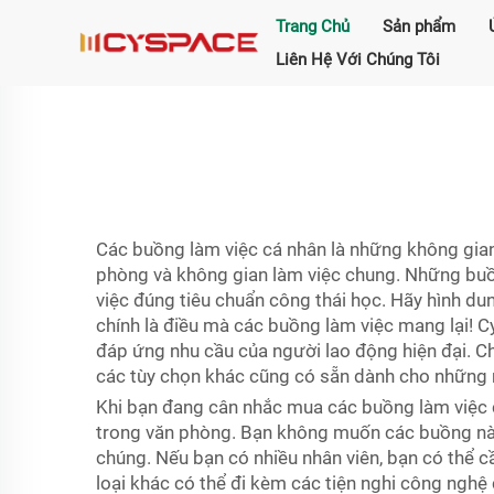
Trang Chủ
Sản phẩm
Liên Hệ Với Chúng Tôi
Các buồng làm việc cá nhân là những không gian
phòng và không gian làm việc chung. Những buồn
việc đúng tiêu chuẩn công thái học. Hãy hình d
chính là điều mà các buồng làm việc mang lại! 
đáp ứng nhu cầu của người lao động hiện đại. C
các tùy chọn khác cũng có sẵn dành cho những 
Khi bạn đang cân nhắc mua các buồng làm việc c
trong văn phòng. Bạn không muốn các buồng này 
chúng. Nếu bạn có nhiều nhân viên, bạn có thể c
loại khác có thể đi kèm các tiện nghi công nghệ