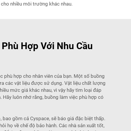
 cho nhiều môi trường khác nhau.
 Phù Hợp Với Nhu Cầu
iệc phù hợp cho nhân viên của bạn. Một số buồng
ra các vật liệu được sử dụng. Vật liệu chất lượng
iều mức giá khác nhau, vì vậy hãy tìm loại đáp
h. Hãy luôn nhớ rằng, buồng làm việc phù hợp có
p, bao gồm cả Cyspace, sẽ báo giá đặc biệt thấp.
hỏi họ về chế độ bảo hành. Các nhà sản xuất tốt,