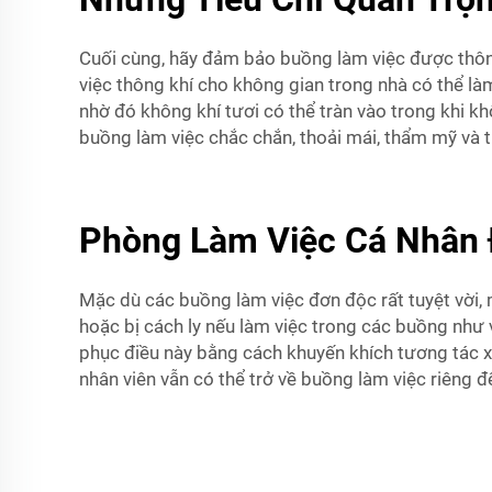
Cuối cùng, hãy đảm bảo buồng làm việc được thông
việc thông khí cho không gian trong nhà có thể là
nhờ đó không khí tươi có thể tràn vào trong khi k
buồng làm việc chắc chắn, thoải mái, thẩm mỹ và th
Phòng Làm Việc Cá Nhân 
Mặc dù các buồng làm việc đơn độc rất tuyệt vời, 
hoặc bị cách ly nếu làm việc trong các buồng như 
phục điều này bằng cách khuyến khích tương tác xã
nhân viên vẫn có thể trở về buồng làm việc riêng để