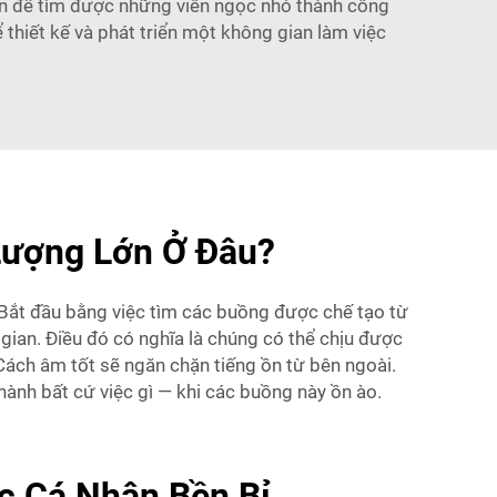
n để tìm được những viên ngọc nhỏ thành công
 thiết kế và phát triển một không gian làm việc
Lượng Lớn Ở Đâu?
Bắt đầu bằng việc tìm các buồng được chế tạo từ
 gian. Điều đó có nghĩa là chúng có thể chịu được
ách âm tốt sẽ ngăn chặn tiếng ồn từ bên ngoài.
thành bất cứ việc gì — khi các buồng này ồn ào.
c Cá Nhân Bền Bỉ