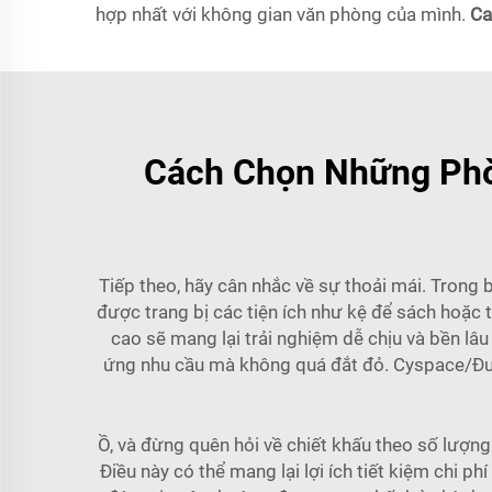
hợp nhất với không gian văn phòng của mình.
Ca
Cách Chọn Những Phò
Tiếp theo, hãy cân nhắc về sự thoải mái. Trong
được trang bị các tiện ích như kệ để sách hoặc t
cao sẽ mang lại trải nghiệm dễ chịu và bền lâ
ứng nhu cầu mà không quá đắt đỏ. Cyspace/Được 
Ồ, và đừng quên hỏi về chiết khấu theo số lượng
Điều này có thể mang lại lợi ích tiết kiệm chi 