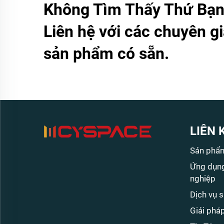
Không Tìm Thấy Thứ Bạn
Liên hệ với các chuyên gi
sản phẩm có sẵn.
LIÊN 
Sản phẩ
Ứng dụng
nghiệp
Dịch vụ 
Giải phá