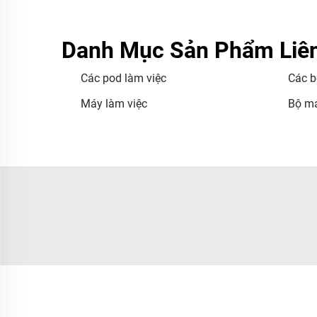
Danh Mục Sản Phẩm Liê
Các pod làm việc
Các b
Máy làm việc
Bộ má