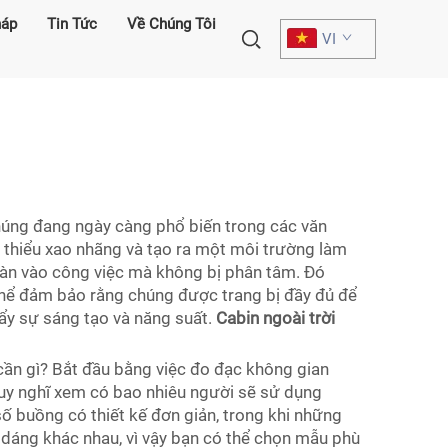
háp
Tin Tức
Về Chúng Tôi
VI
húng đang ngày càng phổ biến trong các văn
 thiểu xao nhãng và tạo ra một môi trường làm
oàn vào công việc mà không bị phân tâm. Đó
 thể đảm bảo rằng chúng được trang bị đầy đủ để
đẩy sự sáng tạo và năng suất.
Cabin ngoài trời
cần gì? Bắt đầu bằng việc đo đạc không gian
suy nghĩ xem có bao nhiêu người sẽ sử dụng
ố buồng có thiết kế đơn giản, trong khi những
u dáng khác nhau, vì vậy bạn có thể chọn mẫu phù