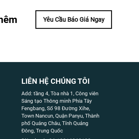
thêm
Yêu Cầu Báo Giá Ngay
LIÊN HỆ CHÚNG TÔI
Add: tầng 4, Tòa nhà 1, Công viên
Sáng tạo Thông minh Phía Tây
Fengbang, Số 98 Đường Xihe,
Town Nancun, Quận Panyu, Thành
phố Quảng Châu, Tỉnh Quảng
Đông, Trung Quốc