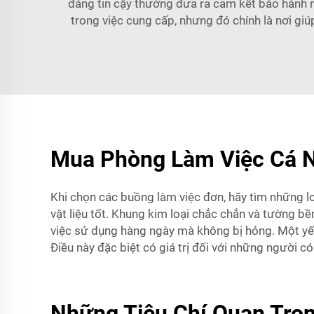
đáng tin cậy thường đưa ra cam kết bảo hành
trong việc cung cấp, nhưng đó chính là nơi giú
Mua Phòng Làm Việc Cá N
Khi chọn các buồng làm việc đơn, hãy tìm những 
vật liệu tốt. Khung kim loại chắc chắn và tường b
việc sử dụng hàng ngày mà không bị hỏng. Một yếu
Điều này đặc biệt có giá trị đối với những người c
Những Tiêu Chí Quan Trọ