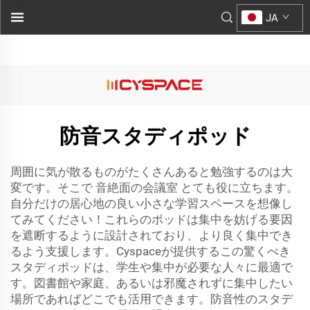
防音ミーティングポッドです。静かで自分だけの空間を想像し
JA
てみてください…">
防音スタディポッド
周囲に気が散るものがたくさんあると勉強するのは大
変です。そこで
音絶面の会議室
とても役に立ちます。
自分だけの居心地の良い小さな学習スペースを想像し
てみてください！これらのポッドは集中を妨げる要因
を遮断するように設計されており、より良く集中でき
るよう支援します。Cyspaceが提供するこの驚くべき
スタディポッドは、学生や集中が必要な人々に最適で
す。図書館や家庭、あるいは邪魔されずに集中したい
場所であればどこでも活用できます。防音性のスタデ