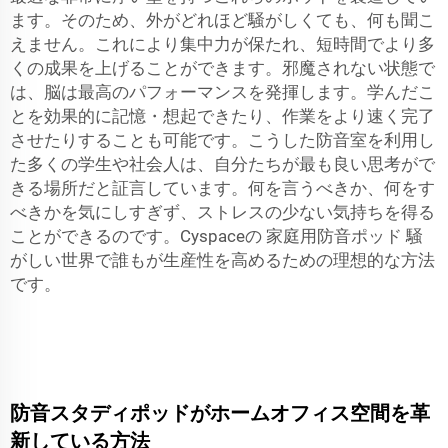
ます。そのため、外がどれほど騒がしくても、何も聞こ
えません。これにより集中力が保たれ、短時間でより多
くの成果を上げることができます。邪魔されない状態で
は、脳は最高のパフォーマンスを発揮します。学んだこ
とを効果的に記憶・想起できたり、作業をより速く完了
させたりすることも可能です。こうした防音室を利用し
た多くの学生や社会人は、自分たちが最も良い思考がで
きる場所だと証言しています。何を言うべきか、何をす
べきかを気にしすぎず、ストレスの少ない気持ちを得る
ことができるのです。Cyspaceの
家庭用防音ポッド
騒
がしい世界で誰もが生産性を高めるための理想的な方法
です。
防音スタディポッドがホームオフィス空間を革
新している方法