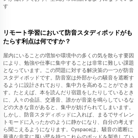
す
リモート学習において防音スタディポッドがも
たらす利点は何ですか？
屋内にいることの増加や環境中の多くの気を散らす要因
により、勉強や仕事に集中することは非常に難しい課題
となっています。この問題に対する解決策の一つが防音
スタディポッドです。防音室は外部からの騒音を遮断す
るように設計されており、集中力を高めることができま
す。たとえば、本を読んだり宿題をしたりしているとき
に、人々の会話、交通音、誰かが音楽を鳴らしているな
どの大きな音があると、集中が妨げられてしまいます。
しかし、防音スタディポッドに入れば、まるでサイレン
トモードに入ったかのように静かになり、自分の考えす
ら聞こえるようになります。Cyspaceは、騒音の遮断に
最適な非常に厚い壁を持つこれらのポッドを製造してい