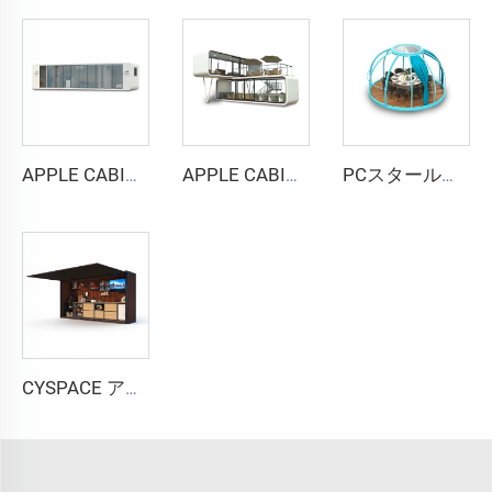
APPLE CABIN CAPSULE HOUSE -Cyspace A12シリーズ
APPLE CABIN CAPSULE HOUSE -Cyspace二階建てシリーズ
PCスタールームカプセルハウス
CYSPACE アウトドアキッチン