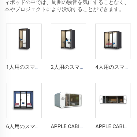
ィポッドの中では、周囲の騒音を気にすることなく、
本やプロジェクトにより没頭することができます。
1人用のスマートで防音性の高いブース - Cyspace Y PROシリーズ
2人用のスマートで防音性の高いブース - Cyspace Y PROシリーズ
4人用のスマートで防音ブース - Cyspace Y PROシリーズ
6人用のスマートで防音性の高いブース - Cyspace Y PROシリーズ
APPLE CABIN CAPSULE HOUSE -Cyspace A6シリーズ
APPLE CABIN CAPSULE HOUSE -Cyspace A9シリーズ