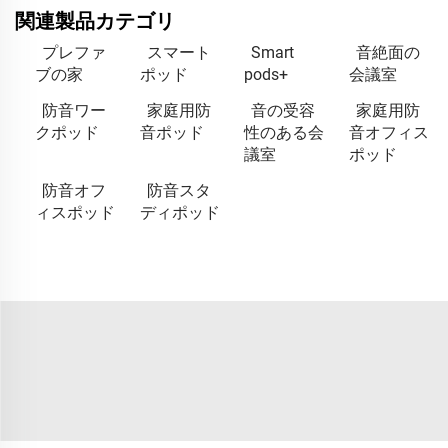
関連製品カテゴリ
プレファ
スマート
Smart
音絶面の
ブの家
ポッド
pods+
会議室
防音ワー
家庭用防
音の受容
家庭用防
クポッド
音ポッド
性のある会
音オフィス
議室
ポッド
防音オフ
防音スタ
ィスポッド
ディポッド