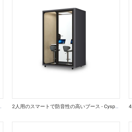
 Cyspace Y PROシリーズ
2人用のスマートで防音性の高いブース - Cyspace Y PROシリーズ