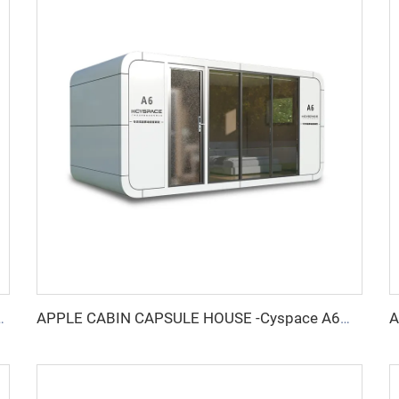
 Cyspace Y PROシリーズ
APPLE CABIN CAPSULE HOUSE -Cyspace A6シリーズ