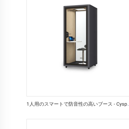
1人用のスマートで防音性の高いブース -