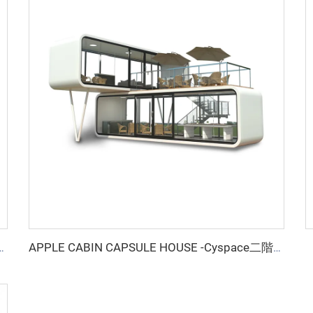
 HOUSE -Cyspace A12シリーズ
APPLE CABIN CAPSULE HOUSE -Cyspace二階建てシリーズ