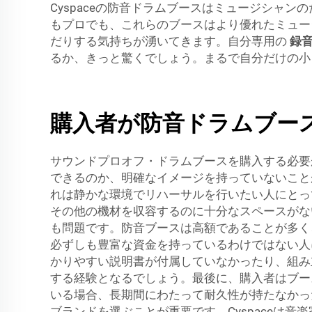
Cyspaceの防音ドラムブースはミュージシャ
もプロでも、これらのブースはより優れたミュー
だりする気持ちが湧いてきます。自分専用の
録
るか、きっと驚くでしょう。まるで自分だけの小
購入者が防音ドラムブー
サウンドプロオフ・ドラムブースを購入する必要
できるのか、明確なイメージを持っていないこと
れは静かな環境でリハーサルを行いたい人にとっ
その他の機材を収容するのに十分なスペースがな
も問題です。防音ブースは高額であることが多く
必ずしも豊富な資金を持っているわけではない人
かりやすい説明書が付属していなかったり、組み
する経験となるでしょう。最後に、購入者はブー
いる場合、長期間にわたって耐久性が持たなかった
ブランドを選ぶことが重要です。Cyspaceは