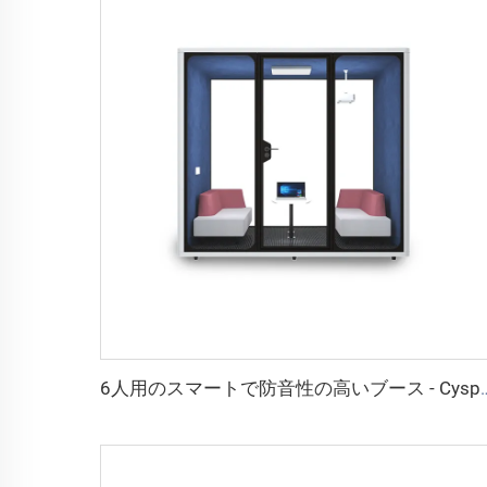
6人用のスマートで防音性の高いブース -