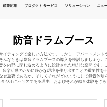
産業応用
プロダクト サービス
ソリューション
ニュ
防音ドラムブース
サイティングで楽しい方法です。しかし、アパートメント
そんなときは防音ドラムブースの導入を検討しましょう。
音を内部に閉じ込めるように設計された特別な空間です。
では、音楽活動のために静かな環境を作り出すことの重要性
なぜ重要であるか、そしてそれがどのようにして録音体験
スタジオに不可欠である理由、およびそれが録音体験をさら