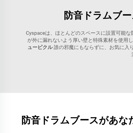
防音ドラムブー
Cyspaceは、ほとんどのスペースに設置可
が外に漏れないよう厚い壁と特殊素材を使用
ュービクル
誰の邪魔にもならずに、お気に入
防音ドラムブースがあな