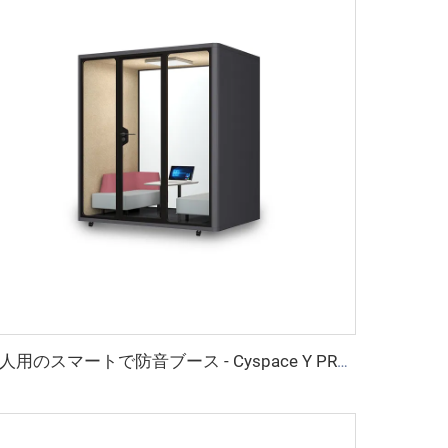
4人用のスマートで防音ブース - Cyspace Y PROシリーズ