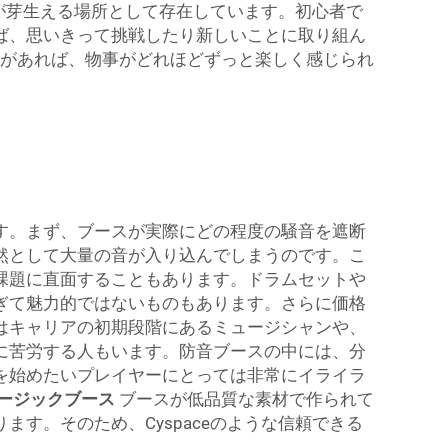
性が芽生える場所として存在しています。初心者で
ば、思いきって挑戦したり新しいことに取り組ん
があれば、物事がどれほどずっと楽しく感じられ
す。まず、ブースが実際にどの程度の騒音を遮断
然として大量の音が入り込んでしまうのです。こ
課題に直面することもあります。ドラムセットや
ぎて魅力的ではないものもあります。さらに価格
はキャリアの初期段階にあるミュージシャンや、
に苦労する人もいます。防音ブースの中には、分
を始めたいプレイヤーにとっては非常にイライラ
ージックブース
ブースが低品質な素材で作られて
す。そのため、Cyspaceのような信頼できる
。