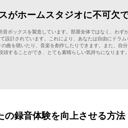
スがホームスタジオに不可欠
能な防音ボックスを製造しています。部屋全体ではなく、わ
して設計されています。これにより、あなたは自由にドラム
りの曲を聴いたり、音楽を創作したりできます。また、自分
没頭することができ、とても素晴らしい気持ちになります
たの録音体験を向上させる方法