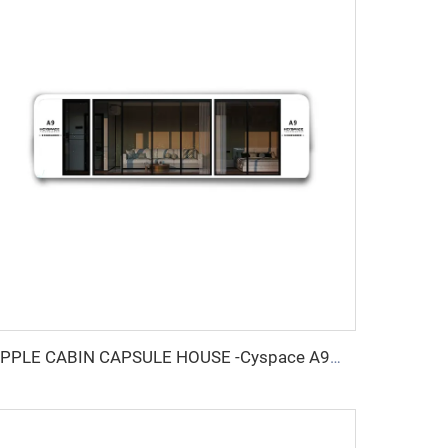
APPLE CABIN CAPSULE HOUSE -Cyspace A9シリーズ