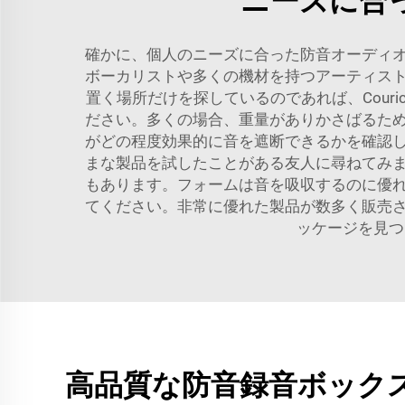
ニーズに合
確かに、個人のニーズに合った防音オーディ
ボーカリストや多くの機材を持つアーティス
置く場所だけを探しているのであれば、Cou
ださい。多くの場合、重量がありかさばるた
がどの程度効果的に音を遮断できるかを確認
まな製品を試したことがある友人に尋ねてみ
もあります。フォームは音を吸収するのに優
てください。非常に優れた製品が数多く販売
ッケージを見
高品質な防音録音ボック