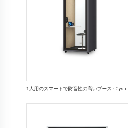
1人用のスマートで防音性の高いブース -