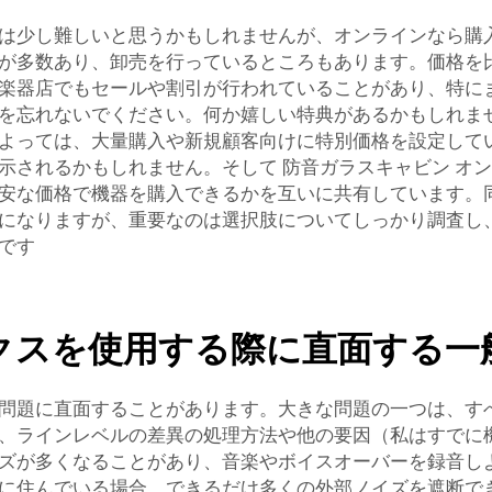
は少し難しいと思うかもしれませんが、オンラインなら購
が多数あり、卸売を行っているところもあります。価格を
楽器店でもセールや割引が行われていることがあり、特に
忘れないでください。何か嬉しい特典があるかもしれません
よっては、大量購入や新規顧客向けに特別価格を設定して
提示されるかもしれません。そして
防音ガラスキャビン
オン
安な価格で機器を購入できるかを互いに共有しています。
になりますが、重要なのは選択肢についてしっかり調査し
です
クスを使用する際に直面する一
問題に直面することがあります。大きな問題の一つは、す
、ラインレベルの差異の処理方法や他の要因（私はすでに
ズが多くなることがあり、音楽やボイスオーバーを録音し
に住んでいる場合、できるだけ多くの外部ノイズを遮断で