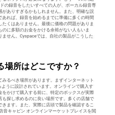
ドの録音をしたいすべての人が、ボーカル録音専
感がありすぎるかもしれません。また、明確な説
であれば、録音を始めるまでに準備に多くの時間
したくはありません。最後に価格の問題がありま
ものに多額のお金をかける余裕がない人もいま
せん。Cyspaceでは、自社の製品がこうした
る場所はどこですか？
てみるべき場所があります。まずインターネット
するように設計されています。オンラインで購入す
金をかけて購入する前に、特定のボックスが実際
店も探し求めるのに良い場所です。多くの店舗で
できます。また、実際に店頭で製品を確認するこ
防音キャビン
オンラインマーケットプレイスを閲