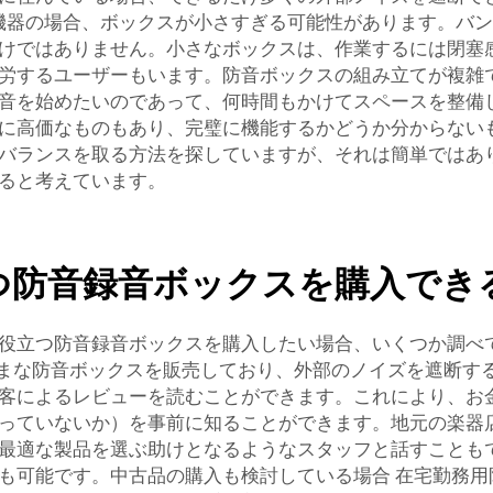
機器の場合、ボックスが小さすぎる可能性があります。バン
けではありません。小さなボックスは、作業するには閉塞
労するユーザーもいます。防音ボックスの組み立てが複雑
音を始めたいのであって、何時間もかけてスペースを整備
に高価なものもあり、完璧に機能するかどうか分からない
ランスを取る方法を探していますが、それは簡単ではありま
ると考えています。
つ防音録音ボックスを購入でき
役立つ防音録音ボックスを購入したい場合、いくつか調べ
まざまな防音ボックスを販売しており、外部のノイズを遮断
客によるレビューを読むことができます。これにより、お
っていないか）を事前に知ることができます。地元の楽器
最適な製品を選ぶ助けとなるようなスタッフと話すことも
とも可能です。中古品の購入も検討している場合
在宅勤務用