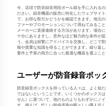
今、店頭で防音録音用段ボール箱を手に入れるの
ださい。録音機器の販売に特化したウェブサイト
で、お得な取引かどうかを確認できます。地元の
ファーやプロモーションについて尋ねてみることを
メーカーに直接連絡する方法があります。場合に
十分にありますし、意外なほど魅力的な条件が
う。会員は頻繁にアドバイスを交換し、どこで割
報や貴重な知識を得ることができます。繰り返し
要件と予算の両方に合った最適な機器を選ぶこと
ユーザーが防音録音ボッ
防音録音ボックスを持っている人々は、よく似た
ではないということです。いくつかのボックスは
せん）に基づいて、他のものよりもわずかにノイ
す。例えば、忙しい幹線道路や騒々しい隣人近く