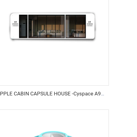
APPLE CABIN CAPSULE HOUSE -Cyspace A9シリーズ