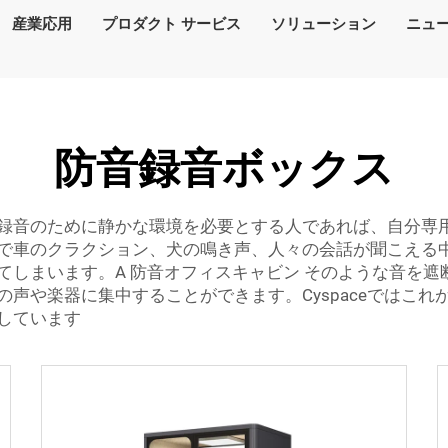
産業応用
プロダクト サービス
ソリューション
ニュ
防音録音ボックス
録音のために静かな環境を必要とする人であれば、自分専
で車のクラクション、犬の鳴き声、人々の会話が聞こえる
てしまいます。A
防音オフィスキャビン
そのような音を遮
声や楽器に集中することができます。Cyspaceではこ
しています