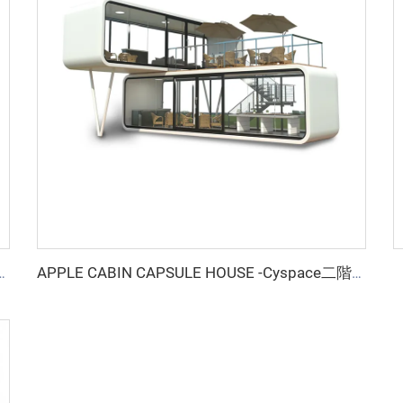
 HOUSE -Cyspace A12シリーズ
APPLE CABIN CAPSULE HOUSE -Cyspace二階建てシリーズ