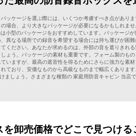
った最高の防音録音ボックスを
オパッケージを選ぶ際には、いくつか考慮すべき点がありま
トの場合、より大きなパッケージが必要になるかもしれませ
ricは小型のパッケージをおすすめしています。パッケージ
め、異なる場所での録音を希望する場合には持ち運びが困難
してください。あなたが求めるのは、外部の音を遮りきれる
ましょう。パッケージの素材も重要です。フォーム製のもの
れていますが、最高の遮音性を得るためにさらに強力な素材
されており、安価なものから高級なものまで幅広くあります
つけましょう。さまざまな種類の
家庭用防音キャビン
当店
スを卸売価格でどこで見つける