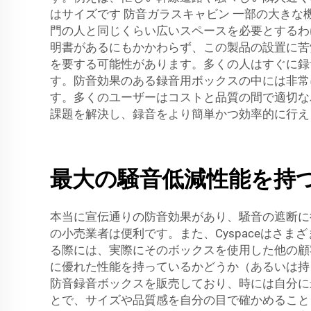
はサイズです
防音ガラスキャビン
一部の大きな
門の人と同じくらい広いスペースを必要とするわ
明書があるにもかかわらず、この製品の設置に苦
を要する可能性があります。多くの人はすぐに録
す。防音効果のある録音用ボックスの中には非常
す。多くのユーザーはコストと品質の間で適切なバ
課題を解決し、録音をより簡単かつ効率的に行え
最大の騒音低減性能を持
本当に宣伝通りの防音効果があり、騒音の遮断に
の小売業者は便利です。また、Cyspaceはさ
る際には、実際にそのボックスを使用した他の顧
に優れた性能を持っているかどうか（あるいは持
防音録音ボックスを販売しており、時には自分に
とで、サイズや品質感を自分の目で確かめるこ