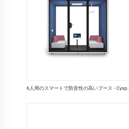
6人用のスマートで防音性の高いブース -