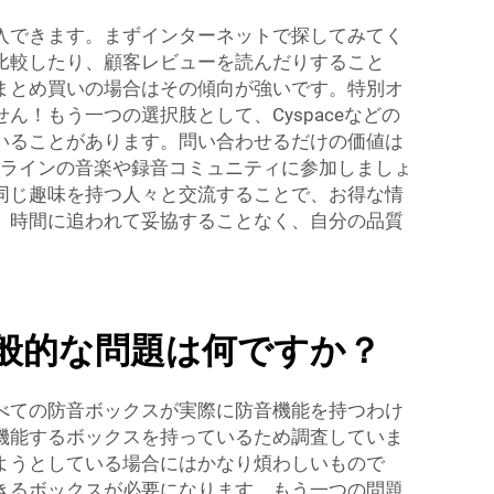
入できます。まずインターネットで探してみてく
比較したり、顧客レビューを読んだりすること
まとめ買いの場合はその傾向が強いです。特別オ
！もう一つの選択肢として、Cyspaceなどの
いることがあります。問い合わせるだけの価値は
ラインの音楽や録音コミュニティに参加しましょ
同じ趣味を持つ人々と交流することで、お得な情
、時間に追われて妥協することなく、自分の品質
般的な問題は何ですか？
べての防音ボックスが実際に防音機能を持つわけ
機能するボックスを持っているため調査していま
ようとしている場合にはかなり煩わしいもので
きるボックスが必要になります。もう一つの問題