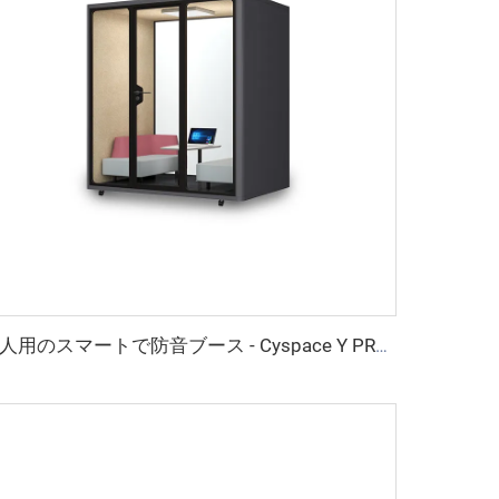
4人用のスマートで防音ブース - Cyspace Y PROシリーズ