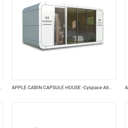
 Cyspace Y PROシリーズ
APPLE CABIN CAPSULE HOUSE -Cyspace A6シリーズ