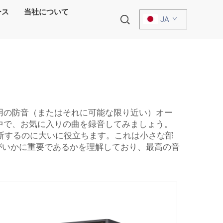
ース
当社について
JA
用の防音（またはそれに可能な限り近い）オー
中で、お気に入りの曲を録音してみましょう。
断するのに大いに役立ちます。これは小さな部
れがいかに重要であるかを理解しており、最高の音