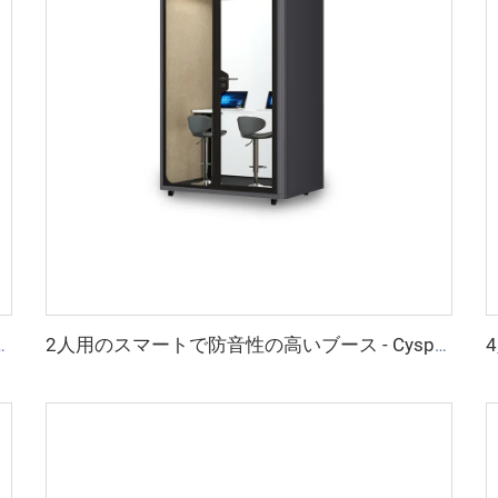
 Cyspace Y PROシリーズ
2人用のスマートで防音性の高いブース - Cyspace Y PROシリーズ