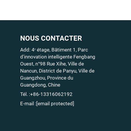
NOUS CONTACTER
Add: 4ᵉ étage, Bâtiment 1, Parc
d'innovation intelligente Fengbang
Ouest, n°98 Rue Xihe, Ville de
Nancun, District de Panyu, Ville de
Guangzhou, Province du
Guangdong, Chine
Tél. :
+86-13316062192
E-mail :
[email protected]