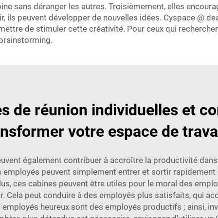
abine sans déranger les autres. Troisièmement, elles encoura
r, ils peuvent développer de nouvelles idées. Cyspace @ deal
mettre de stimuler cette créativité. Pour ceux qui recherchen
 brainstorming.
es de réunion individuelles et 
ansformer votre espace de travai
euvent également contribuer à accroître la productivité dans
s employés peuvent simplement entrer et sortir rapidement 
 plus, ces cabines peuvent être utiles pour le moral des emp
. Cela peut conduire à des employés plus satisfaits, qui ac
employés heureux sont des employés productifs ; ainsi, inv