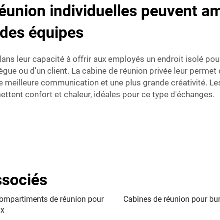
union individuelles peuvent amé
 des équipes
ns leur capacité à offrir aux employés un endroit isolé pour
ègue ou d'un client. La cabine de réunion privée leur permet
une meilleure communication et une plus grande créativité. L
ettent confort et chaleur, idéales pour ce type d'échanges.
ssociés
ompartiments de réunion pour
Cabines de réunion pour bu
ux