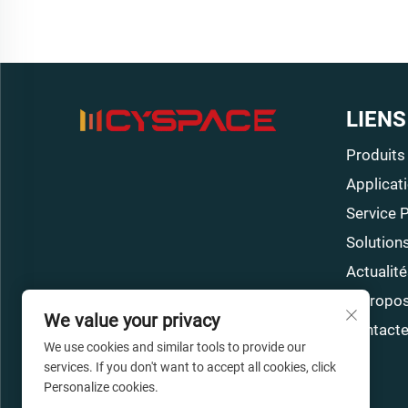
LIENS
Produits
Applicati
Service 
Solution
Actualité
À Propo
We value your privacy
Contacte
We use cookies and similar tools to provide our
services. If you don't want to accept all cookies, click
Personalize cookies.