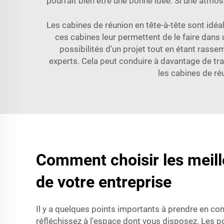
pourrait bien être une bonne idée. Si une atmos
Les cabines de réunion en tête-à-tête sont idéal
ces cabines leur permettent de le faire dans
possibilités d'un projet tout en étant rass
experts. Cela peut conduire à davantage de trav
les cabines de ré
Comment choisir les meille
de votre entreprise
Il y a quelques points importants à prendre en com
réfléchissez à l'espace dont vous disposez. Les po