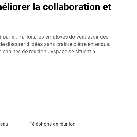
liorer la collaboration et
 parler. Parfois, les employés doivent avoir des
 de discuter d'idées sans crainte d'être entendus.
es cabines de réunion Cyspace se situent à
reau
Téléphone de réunion