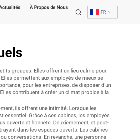
Actualités
À Propos de Nous
FR
uels
tits groupes. Elles offrent un lieu calme pour
n. Elles permettent aux employés de mieux se
ortance, pour les entreprises, de disposer d'un
Elles contribuent à créer un climat propice à la
ent, ils offrent une intimité. Lorsque les
st essentiel. Grâce à ces cabines, les employés
plus ouverte et honnête. Deuxièmement, et peut-
istrayant dans les espaces ouverts. Les cabines
s ou conversations. En revanche, une personne