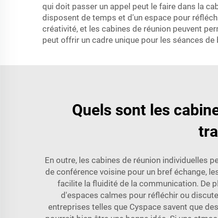
qui doit passer un appel peut le faire dans la c
disposent de temps et d'un espace pour réfléchi
créativité, et les cabines de réunion peuvent per
peut offrir un cadre unique pour les séances de
Quels sont les cabin
tr
En outre, les cabines de réunion individuelles p
de conférence voisine pour un bref échange, le
facilite la fluidité de la communication. De
d'espaces calmes pour réfléchir ou discuter
entreprises telles que Cyspace savent que des 