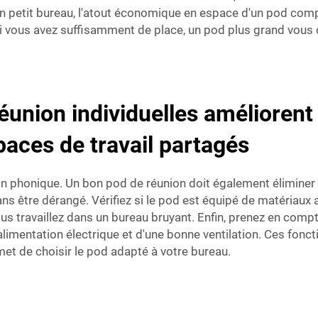
'un petit bureau, l'atout économique en espace d'un pod com
si vous avez suffisamment de place, un pod plus grand vous o
nion individuelles améliorent la
paces de travail partagés
ion phonique. Un bon pod de réunion doit également éliminer 
ans être dérangé. Vérifiez si le pod est équipé de matériaux
us travaillez dans un bureau bruyant. Enfin, prenez en comp
alimentation électrique et d'une bonne ventilation. Ces fonct
t de choisir le pod adapté à votre bureau.