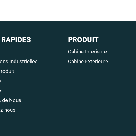
 RAPIDES
PRODUIT
Cabine Intérieure
ons Industrielles
Cabine Extérieure
Produit
s
s
s de Nous
z-nous