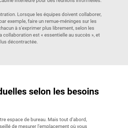
Cabine intérieure
pour des réunions informelles.
ntration. Lorsque les équipes doivent collaborer,
 par exemple, faire un remue-méninges sur les
hacun à s'exprimer plus librement, selon les
 collaboration est « essentielle au succès », et
plus décontractée.
uelles selon les besoins
otre espace de bureau. Mais tout d'abord,
onseillé de mesurer l'emplacement où vous