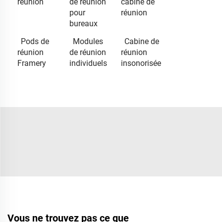
réunion
de réunion
cabine de
pour
réunion
bureaux
Pods de
Modules
Cabine de
réunion
de réunion
réunion
Framery
individuels
insonorisée
Vous ne trouvez pas ce que