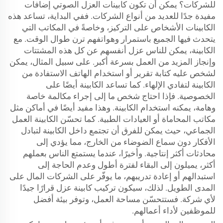
للشركات؟ يمكن أن تكون كابينات العزل الصوتي إضافات
مفيدة جدًا للعديد من أنواع الشركات. ففي البداية، تساعد هذه
الكابينات الأشخاص على التركيز، وخاصةً في المكاتب التي
يتحدث فيها الجميع باستمرار وهواتفهم ترن طوال الوقت. مع
الكابينة، يمكن للناس عزل أنفسهم عن كل هذه المشتتات
وإنجاز المزيد من العمل بسرعة أكبر. على سبيل المثال، يمكن
لشخص عليه كتابة تقرير أو استخدام الهاتف الاستفادة من
الكابينة لتفادي الإلهاء. كما تساعد الكابينة أيضًا على
الخصوصية. فإذا احتاج شخص ما إلى إجراء مكالمة خاصة
وهامة، يمكنه استخدام الكابينة. وهذا مفيد أيضًا في أماكن مثل
مكاتب المحاماة أو العيادات الطبية. كما تحسّن الكابينة العمل
الجماعي، حيث يمكن للفرق أن تجتمع داخل الكابينة لتبادل
الأفكار دون سماع الضوضاء من الخارج، مما يؤدي إلى
محادثات أكثر إنتاجية. وأخيرًا، عندما يستمتع الناس بعملهم
أكثر، يميلون إلى البقاء لفترة أطول وعدم الحاجة إلى
استبدالهم أو إعادة تدريبهم، ما يوفّر على الشركات المال على
المدى الطويل. لذلك، سيكون تركيب كابينة عزل قرارًا جيدًا
لأي شركة. فستتحسّن مساحة العمل، وتوفر بيئة أفضل
للموظفين لأداء أعمالهم.