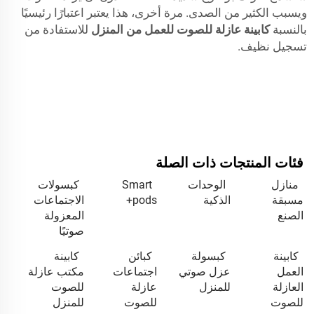
ويسبب الكثير من الصدى. مرة أخرى، هذا يعتبر اعتبارًا رئيسيًا
بالنسبة
كابينة عازلة للصوت للعمل من المنزل
للاستفادة من
تسجيل نظيف.
فئات المنتجات ذات الصلة
منازل
الوحدات
Smart
كبسولات
مسبقة
الذكية
pods+
الاجتماعات
الصنع
المعزولة
صوتيًا
كابينة
كبسولة
كبائن
كابينة
العمل
عزل صوتي
اجتماعات
مكتب عازلة
العازلة
للمنزل
عازلة
للصوت
للصوت
للصوت
للمنزل