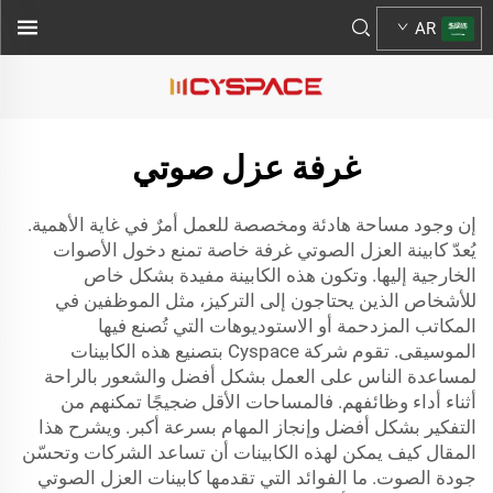
AR
غرفة عزل صوتي
إن وجود مساحة هادئة ومخصصة للعمل أمرٌ في غاية الأهمية.
يُعدّ كابينة العزل الصوتي غرفة خاصة تمنع دخول الأصوات
الخارجية إليها. وتكون هذه الكابينة مفيدة بشكل خاص
للأشخاص الذين يحتاجون إلى التركيز، مثل الموظفين في
المكاتب المزدحمة أو الاستوديوهات التي تُصنع فيها
الموسيقى. تقوم شركة Cyspace بتصنيع هذه الكابينات
لمساعدة الناس على العمل بشكل أفضل والشعور بالراحة
أثناء أداء وظائفهم. فالمساحات الأقل ضجيجًا تمكنهم من
التفكير بشكل أفضل وإنجاز المهام بسرعة أكبر. ويشرح هذا
المقال كيف يمكن لهذه الكابينات أن تساعد الشركات وتحسّن
جودة الصوت. ما الفوائد التي تقدمها كابينات العزل الصوتي