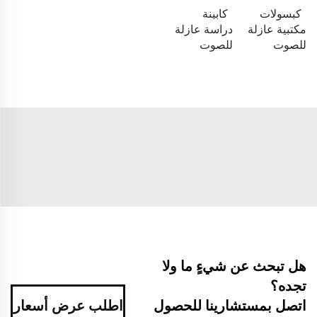
كبسولات
كابينة
مكتبية عازلة
دراسة عازلة
للصوت
للصوت
هل تبحث عن شيءٍ ما ولا
تجده؟
اتصل بمستشارينا للحصول
اطلب عرض أسعار