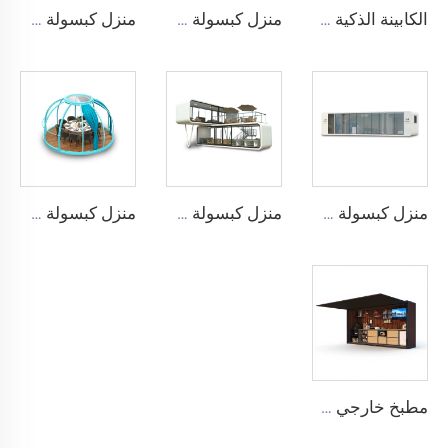
الكابينة الذكية والعازلة للصوت لستة أشخاص - سلسلة Cyspace Y PRO
منزل كبسولة APPLE CABIN - سلسلة Cyspace A6
منزل كبسولة APPLE CABIN - سلسلة Cyspace A9
منزل كبسولة APPLE CABIN - سلسلة Cyspace A12
منزل كبسولة APPLE CABIN - سلسلة مزدوجة الطابق
منزل كبسولة PC Star Room
مطبخ خارجي CYSPACE