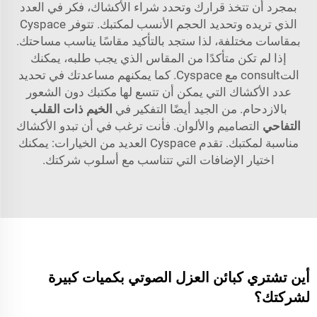
بمجرد أن تتخذ قرارك وتحدد شراء الأكشاك، فكر في العدد
الذي تريده وتحديد الحجم الأنسب لمكتبك. تتوفر Cyspace
بمقاسات مختلفة، لذا ستجد بالتأكيد مقاسًا يناسب مساحتك.
إذا لم تكن متأكدًا من المقاس الذي يجب طلبه، يمكنك
التconsult مع Cyspace. كما يمكنهم مساعدتك في تحديد
عدد الأكشاك التي يمكن أن تتسع لها مكتبك دون الشعور
بالازدحام. من الجيد أيضًا التفكير في
الخيم ذات القلب
التفاحي
التصاميم والألوان. فأنت ترغب في أن تبدو الأكشاك
مناسبة لمكتبك. تقدم Cyspace العديد من الخيارات: يمكنك
اختيار الإضافات التي تتناسب مع أسلوب شركتك.
أين تشتري كبائن العزل الصوتي بكميات كبيرة
لشركتك؟