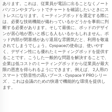
あります。これは、従業員が電話に出ることなくノート
パソコンやタブレットでチャートを確認したいときにス
トレスになります。ミーティングポッドを選定する際に
は、必要な技術機能が備わっているかどうかを事前に判
断する必要があります。そして最後に、ポッドのデザイ
ンが居心地が悪いと感じる人もいるかもしれません。ポ
ッド内部が閉塞感があり退屈な雰囲気だと、利用を敬遠
されてしまうでしょう。Cyspaceの使命は、使いやす
く、デザイン性にも優れたミーティングポッドを提供す
ることです。こうした一般的な問題を解決することで、
企業は低コストのミーティングポッドから従業員が最大
限の恩恵を得られるようにできます。例えば、
2人用の
スマートで防音性の高いブース - Cyspace Y PROシリー
ズ
、これは会議のための快適で機能的な環境を提供し
ます。