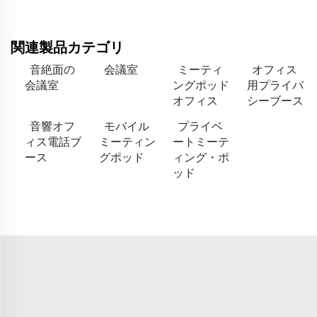
関連製品カテゴリ
音絶面の
会議室
ミーティ
オフィス
会議室
ングポッド
用プライバ
オフィス
シーブース
音響オフ
モバイル
プライベ
ィス電話ブ
ミーティン
ートミーテ
ース
グポッド
ィング・ポ
ッド