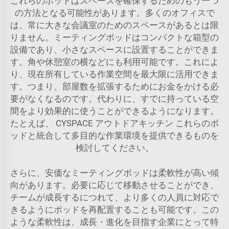
これらのポッドはスペースを確保するためのもう一つ
の方法となる可能性があります。多くのオフィスで
は、常に大きな会議室のためのスペースがあるとは限
りません。ミーティングポッドはコンパクトな箱型の
設備であり、小さなスペースに設置することができま
す。角や休憩室の横などにも利用可能です。これによ
り、現在所有している作業空間を最大限に活用できま
す。つまり、部屋数を拡張するためにお金をかける必
要がなくなるのです。代わりに、すでに持っている空
間をより効果的に使うことができるようになります。
たとえば、
CYSPACE アウトドアキッチン
これらのポ
ッドと統合して多目的な作業環境を提供できるものを
検討してください。
さらに、安価なミーティングポッドは柔軟性が高い傾
向があります。必要に応じて移動させることができ、
チームが成長するにつれて、より多くの人員に対応で
きるようにポッドを再配置することも可能です。この
ような柔軟性は、成長・進化を目指す企業にとって特