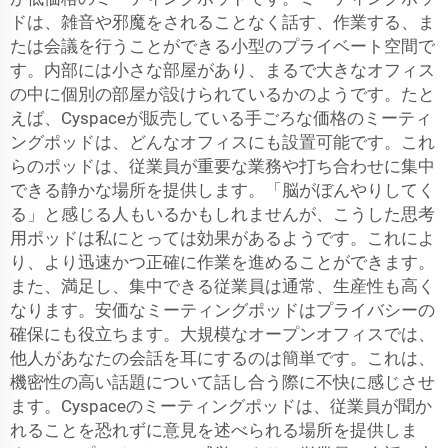
ドは、雑音や邪魔をされることなく話す、作業する、ま
たは会議を行うことができる小型のプライベート空間で
す。内部には小さな部屋があり、まるで大きなオフィス
の中に個別の部屋が設けられているかのようです。たと
えば、Cyspaceが販売している手ごろな価格のミーティ
ングポッドは、どんなオフィスにも設置可能です。これ
らのポッドは、従業員が重要な業務や打ち合わせに集中
できる静かな場所を提供します。「脳がぼんやりしてく
る」と感じる人もいるかもしれませんが、こうした思考
用ポッドは私にとっては効果があるようです。これによ
り、より迅速かつ正確に作業を進めることができます。
また、満足し、集中できる従業員は通常、生産性も高く
なります。安価なミーティングポッドはプライバシーの
確保にも役立ちます。大規模なオープンオフィスでは、
他人があなたの会話を耳にするのは簡単です。これは、
機密性の高い話題について話し合う際に不快に感じさせ
ます。Cyspaceのミーティングポッドは、従業員が聞か
れることを恐れずに意見を述べられる場所を提供しま