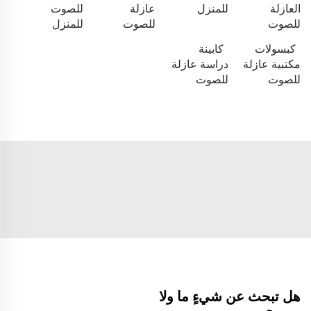
العازلة
للمنزل
عازلة
للصوت
للصوت
للصوت
للمنزل
كبسولات
كابينة
مكتبية عازلة
دراسة عازلة
للصوت
للصوت
هل تبحث عن شيءٍ ما ولا