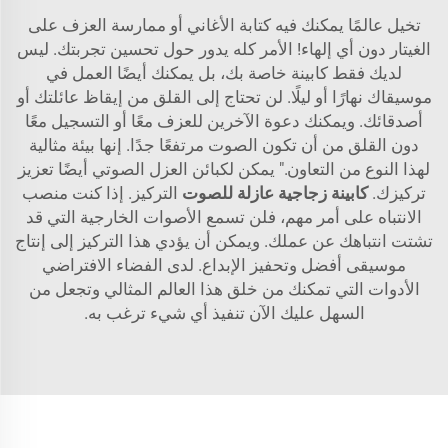
تخيل عالمًا يمكنك فيه كتابة الأغاني أو ممارسة العزف على
الغيتار دون أي إلهاء! الأمر كله يدور حول تحسين تجربتك. ليس
لديك فقط كابينة خاصة بك، بل يمكنك أيضًا العمل في
موسيقاك نهارًا أو ليلًا. لن تحتاج إلى القلق من إيقاظ عائلتك أو
أصدقائك. ويمكنك دعوة الآخرين للعزف معًا أو التسجيل معًا
دون القلق من أن تكون الصوت مرتفعًا جدًا. إنها بيئة مثالية
لهذا النوع من التعاون." يمكن لكبائن العزل الصوتي أيضًا تعزيز
تركيزك.
كابينة زجاجية عازلة للصوت
التركيز. إذا كنت منصب
الانتباه على أمر مهم، فلن تسمع الأصوات الخارجية التي قد
تشتت انتباهك عن عملك. ويمكن أن يؤدي هذا التركيز إلى إنتاج
موسيقى أفضل وتحفيز الإبداع. لدى الفضاء الافتراضي
الأدوات التي تمكنك من خلق هذا العالم المثالي وتجعل من
السهل عليك الآن تنفيذ أي شيء ترغب به.