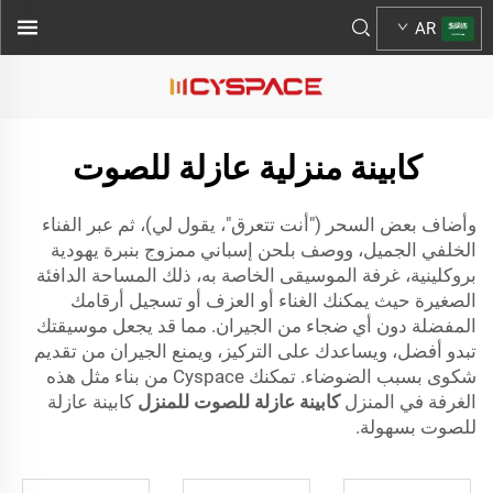
AR
كابينة منزلية عازلة للصوت
وأضاف بعض السحر ("أنت تتعرق"، يقول لي)، ثم عبر الفناء
الخلفي الجميل، ووصف بلحن إسباني ممزوج بنبرة يهودية
بروكلينية، غرفة الموسيقى الخاصة به، ذلك المساحة الدافئة
الصغيرة حيث يمكنك الغناء أو العزف أو تسجيل أرقامك
المفضلة دون أي ضجاء من الجيران. مما قد يجعل موسيقتك
تبدو أفضل، ويساعدك على التركيز، ويمنع الجيران من تقديم
شكوى بسبب الضوضاء. تمكنك Cyspace من بناء مثل هذه
الغرفة في المنزل
كابينة عازلة للصوت للمنزل
كابينة عازلة
للصوت بسهولة.