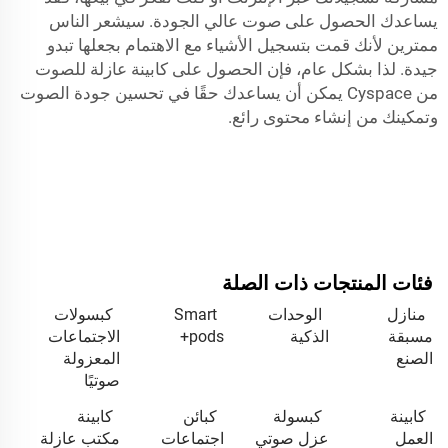
يساعدك الحصول على صوت عالي الجودة. سيشعر الناس
ممترين لأنك قمت بتسجيل الأشياء مع الاهتمام بجعلها تبدو
جيدة. لذا بشكل عام، فإن الحصول على كابينة عازلة للصوت
من Cyspace يمكن أن يساعدك حقًا في تحسين جودة الصوت
وتمكينك من إنشاء محتوى رائع.
فئات المنتجات ذات الصلة
منازل
الوحدات
Smart
كبسولات
مسبقة
الذكية
pods+
الاجتماعات
الصنع
المعزولة
صوتيًا
كابينة
كبسولة
كبائن
كابينة
العمل
عزل صوتي
اجتماعات
مكتب عازلة