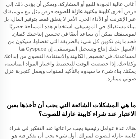
أغاني عالية الجودة للبيع أو المشاركة. ويمكن أن يؤدي ذلك إلى
فرص أخرى
كابينة مكتبية عازلة للصوت
فرص مثل بيع موسيقتك
عبر الإنترنت أو الأداء الحي. الأمر لا يتعلق فقط بتوفير المال، بل
ببناء مستقبلك في الموسيقى. استخدام هذه المساحة حصريًا
لموسيقتك يمكن أن يساعد أيضًا في تحسين إنتاجيتك كفنان.
فعندما يتم تكوين كل شيء بالطريقة التي تفضلها، سيكون من
الأسهل عليك إنتاج وتسجيل الموسيقى. إن Cyspace هنا
لمساعدتك في تخصيص الكابينة والاستفادة القصوى من إبداعك
وكفاءتك. إذا خصصت الوقت للتخطيط واختيار المواد المناسبة،
يمكنك بناء شيء ما سيدوم بالتأكيد لسنوات ويعمل كتجربة عزل
صوتي ممتازة.
ما هي المشكلات الشائعة التي يجب أن تأخذها بعين
الاعتبار عند شراء كابينة عازلة للصوت؟
هناك عدة عوامل رئيسية يجب مراعاتها عند التفكير في شراء
كابينة عازلة للصوت لمنزلك. أول شيء يجب أن تفكر فيه هو