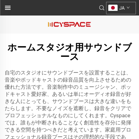
JA
ホームスタジオ用サウンドブ
ース
自宅のスタジオにサウンドブースを設置することは、
音楽やポッドキャストの録音品質を向上させるための
優れた方法です。音楽制作中のミュージシャン、ポッ
ドキャスト愛好家、あるいは単にオーディオ録音が好
きな人にとっても、サウンドブースは大きな違いをも
たらします。不要なノイズを遮断し、録音をクリアで
プロフェッショナルなものにしてくれます。Cyspace
では、誰もが中断されることなく創造性を存分に発揮
できる空間を持つべきだと考えています。家庭用プロ
フェッショナル録音ブースはその理想的な手段であ