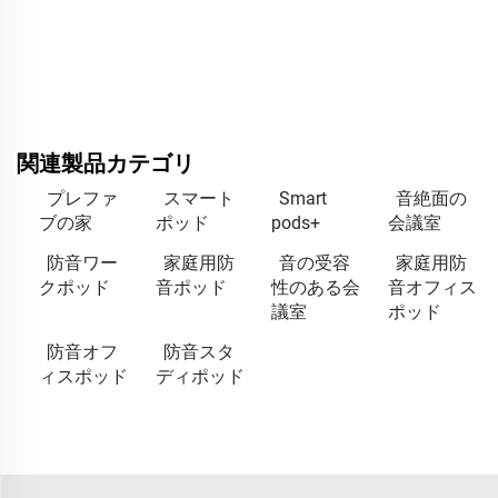
関連製品カテゴリ
プレファ
スマート
Smart
音絶面の
ブの家
ポッド
pods+
会議室
防音ワー
家庭用防
音の受容
家庭用防
クポッド
音ポッド
性のある会
音オフィス
議室
ポッド
防音オフ
防音スタ
ィスポッド
ディポッド