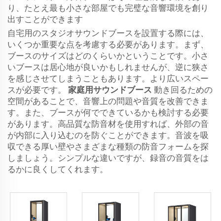
り、たとえ最も小さな部屋でも完璧な音響環境を創り
出すことができます
自宅用のスタジオサウンドブースを設置する際には、
いくつか重要な点を考慮する必要があります。まず、
ブースのサイズはどのくらいかということです。小さ
いブースは居心地が良いかもしれませんが、逆に狭さ
を感じさせてしまうこともあります。より広いスペー
スが必要です。
家庭用サウンドブース
動き回るための
空間があることで、音響上の問題や音質を改善できま
す。また、ブースが何でできているかも検討する必要
があります。高品質な防音材を使用すれば、外部の音
が内部に入り込むのを防ぐことができます。音波を吸
収できる厚い壁やさまざまな種類の防音フォームを探
しましょう。シンプルな違いですが、録音の音質をは
るかに良くしてくれます。