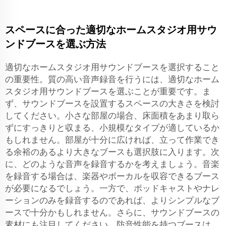
スペースに合った適切なホームスタジオ用サウ
ンドブースを選ぶ方法
適切なホームスタジオ用サウンドブースを選択すること
の重要性。質の高い音声録音を行うには、適切なホーム
スタジオ用サウンドブースを選ぶことが重要です。ま
ず、サウンドブースを設置するスペースの大きさを検討
してください。小さな部屋の場合、床面積をあまり取ら
ずにすっきりと収まる、小規模なタイプが適しているか
もしれません。部屋が十分に広ければ、立って作業でき
る余裕のあるより大きなブースも選択肢に入ります。次
に、どのような音声を録音するかを考えましょう。音楽
を録音する場合は、楽器やボーカルを収容できるブース
が必要になるでしょう。一方で、ポッドキャストやナレ
ーションのみを録音するのであれば、よりシンプルなブ
ースで十分かもしれません。さらに、サウンドブースの
素材にも注目してください。防音性能を持つブースは、