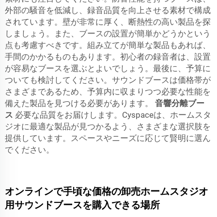
外部の騒音を低減し、録音品質を向上させる素材で構成
されています。壁が非常に厚く、断熱性の高い製品を探
しましょう。また、ブースの設置が簡単かどうかという
点も考慮すべきです。組み立てが簡単な製品もあれば、
手間のかかるものもあります。初心者の録音者は、設置
が容易なブースを選ぶとよいでしょう。最後に、予算に
ついても検討してください。サウンドブースは価格帯が
さまざまであるため、予算内に収まりつつ必要な性能を
備えた製品を見つける必要があります。
音響分離ブー
ス
必要な品質をお届けします。Cyspaceは、ホームスタ
ジオに最適な製品が見つかるよう、さまざまな選択肢を
提供しています。スペースやニーズに応じて賢明に選ん
でください。
オンラインで手頃な価格の卸売ホームスタジオ
用サウンドブースを購入できる場所