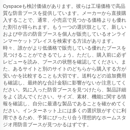
Cyspaceも検討価値があります。彼らは工場価格で高品
質な防音ブースを提供しています。メーカーから直接購
入することで、通常、小売店で見つかる価格よりも優れ
た割引が得られます。もう一つの選択肢として、新しい
および中古の防音ブースを個人が販売しているオンライ
ンマーケットプレイスを検索する方法があります。
時々、誰かがより低価格で販売している優れたブースを
見つけることができるでしょう。ただし、購入前に必ず
レビューを読み、ブースの状態を確認してください。ま
た、あるサイトと別のサイトのどちらから購入する方が
安いかを比較することも大切です。送料などの追加費用
も確認し、最終的な合計金額に影響がないか注意してく
ださい。気に入った防音ブースを見つけたら、製品詳細
をよく読んでください。サイズ、素材、機能に関する情
報を確認し、自分に最適な製品であることを確かめてく
ださい。インターネット上には多くの選択肢がすぐに利
用できるため、予算にぴったり合う理想的なホームスタ
ジオ用防音ブースが見つかるはずです。